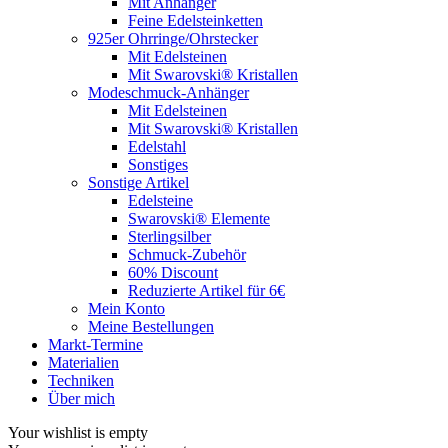
Mit Anhänger
Feine Edelsteinketten
925er Ohrringe/Ohrstecker
Mit Edelsteinen
Mit Swarovski® Kristallen
Modeschmuck-Anhänger
Mit Edelsteinen
Mit Swarovski® Kristallen
Edelstahl
Sonstiges
Sonstige Artikel
Edelsteine
Swarovski® Elemente
Sterlingsilber
Schmuck-Zubehör
60% Discount
Reduzierte Artikel für 6€
Mein Konto
Meine Bestellungen
Markt-Termine
Materialien
Techniken
Über mich
Your wishlist is empty