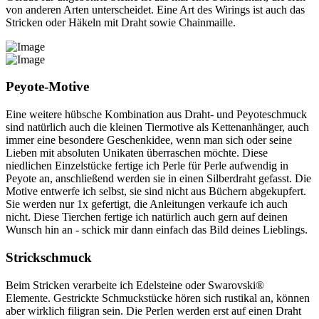
von anderen Arten unterscheidet. Eine Art des Wirings ist auch das
Stricken oder Häkeln mit Draht sowie Chainmaille.
Peyote-Motive
Eine weitere hübsche Kombination aus Draht- und Peyoteschmuck
sind natürlich auch die kleinen Tiermotive als Kettenanhänger, auch
immer eine besondere Geschenkidee, wenn man sich oder seine
Lieben mit absoluten Unikaten überraschen möchte. Diese
niedlichen Einzelstücke fertige ich Perle für Perle aufwendig in
Peyote an, anschließend werden sie in einen Silberdraht gefasst. Die
Motive entwerfe ich selbst, sie sind nicht aus Büchern abgekupfert.
Sie werden nur 1x gefertigt, die Anleitungen verkaufe ich auch
nicht. Diese Tierchen fertige ich natürlich auch gern auf deinen
Wunsch hin an - schick mir dann einfach das Bild deines Lieblings.
Strickschmuck
Beim Stricken verarbeite ich Edelsteine oder Swarovski®
Elemente. Gestrickte Schmuckstücke hören sich rustikal an, können
aber wirklich filigran sein. Die Perlen werden erst auf einen Draht