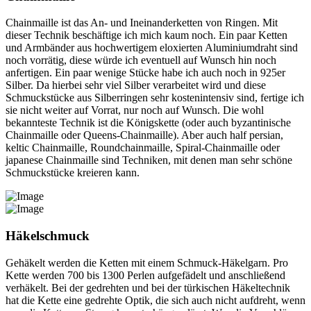
Chainmaille ist das An- und Ineinanderketten von Ringen. Mit
dieser Technik beschäftige ich mich kaum noch. Ein paar Ketten
und Armbänder aus hochwertigem eloxierten Aluminiumdraht sind
noch vorrätig, diese würde ich eventuell auf Wunsch hin noch
anfertigen. Ein paar wenige Stücke habe ich auch noch in 925er
Silber. Da hierbei sehr viel Silber verarbeitet wird und diese
Schmuckstücke aus Silberringen sehr kostenintensiv sind, fertige ich
sie nicht weiter auf Vorrat, nur noch auf Wunsch. Die wohl
bekannteste Technik ist die Königskette (oder auch byzantinische
Chainmaille oder Queens-Chainmaille). Aber auch half persian,
keltic Chainmaille, Roundchainmaille, Spiral-Chainmaille oder
japanese Chainmaille sind Techniken, mit denen man sehr schöne
Schmuckstücke kreieren kann.
Häkelschmuck
Gehäkelt werden die Ketten mit einem Schmuck-Häkelgarn. Pro
Kette werden 700 bis 1300 Perlen aufgefädelt und anschließend
verhäkelt. Bei der gedrehten und bei der türkischen Häkeltechnik
hat die Kette eine gedrehte Optik, die sich auch nicht aufdreht, wenn