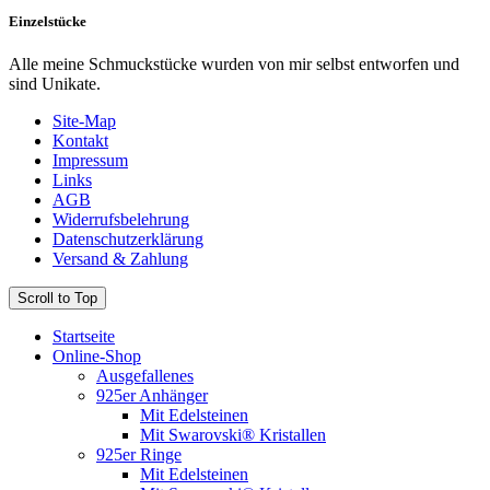
Einzelstücke
Alle meine Schmuckstücke wurden von mir selbst entworfen und
sind Unikate.
Site-Map
Kontakt
Impressum
Links
AGB
Widerrufsbelehrung
Datenschutzerklärung
Versand & Zahlung
Scroll to Top
Startseite
Online-Shop
Ausgefallenes
925er Anhänger
Mit Edelsteinen
Mit Swarovski® Kristallen
925er Ringe
Mit Edelsteinen