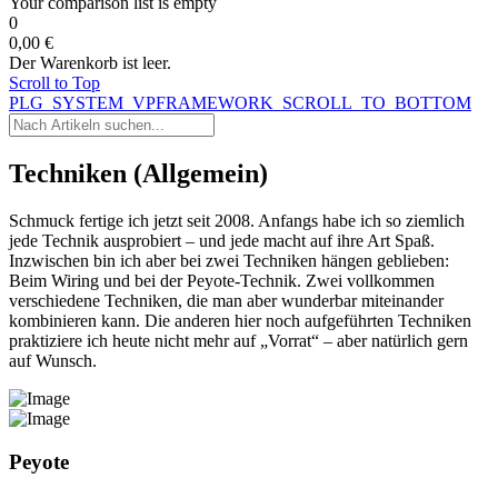
Your comparison list is empty
0
0,00 €
Der Warenkorb ist leer.
Scroll to Top
PLG_SYSTEM_VPFRAMEWORK_SCROLL_TO_BOTTOM
Techniken (Allgemein)
Schmuck fertige ich jetzt seit 2008. Anfangs habe ich so ziemlich
jede Technik ausprobiert – und jede macht auf ihre Art Spaß.
Inzwischen bin ich aber bei zwei Techniken hängen geblieben:
Beim Wiring und bei der Peyote-Technik. Zwei vollkommen
verschiedene Techniken, die man aber wunderbar miteinander
kombinieren kann. Die anderen hier noch aufgeführten Techniken
praktiziere ich heute nicht mehr auf „Vorrat“ – aber natürlich gern
auf Wunsch.
Peyote