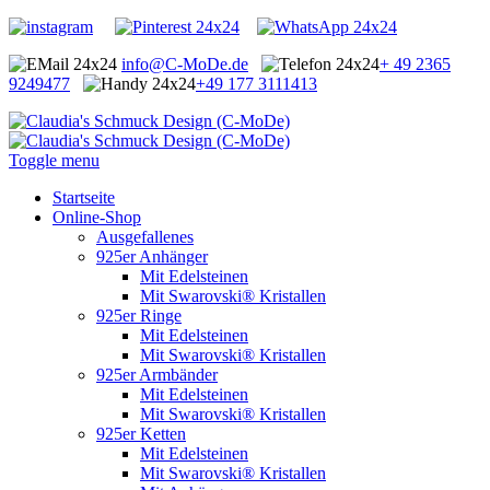
info@C-MoDe.de
+ 49 2365
9249477
+49 177 3111413
Toggle menu
Startseite
Online-Shop
Ausgefallenes
925er Anhänger
Mit Edelsteinen
Mit Swarovski® Kristallen
925er Ringe
Mit Edelsteinen
Mit Swarovski® Kristallen
925er Armbänder
Mit Edelsteinen
Mit Swarovski® Kristallen
925er Ketten
Mit Edelsteinen
Mit Swarovski® Kristallen