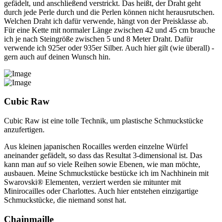
gefädelt, und anschließend verstrickt. Das heißt, der Draht geht
durch jede Perle durch und die Perlen können nicht herausrutschen.
Welchen Draht ich dafür verwende, hängt von der Preisklasse ab.
Für eine Kette mit normaler Länge zwischen 42 und 45 cm brauche
ich je nach Steingröße zwischen 5 und 8 Meter Draht. Dafür
verwende ich 925er oder 935er Silber. Auch hier gilt (wie überall) -
gern auch auf deinen Wunsch hin.
Cubic Raw
Cubic Raw ist eine tolle Technik, um plastische Schmuckstücke
anzufertigen.
Aus kleinen japanischen Rocailles werden einzelne Würfel
aneinander gefädelt, so dass das Resultat 3-dimensional ist. Das
kann man auf so viele Reihen sowie Ebenen, wie man möchte,
ausbauen. Meine Schmuckstücke bestücke ich im Nachhinein mit
Swarovski® Elementen, verziert werden sie mitunter mit
Minirocailles oder Charlottes. Auch hier entstehen einzigartige
Schmuckstücke, die niemand sonst hat.
Chainmaille