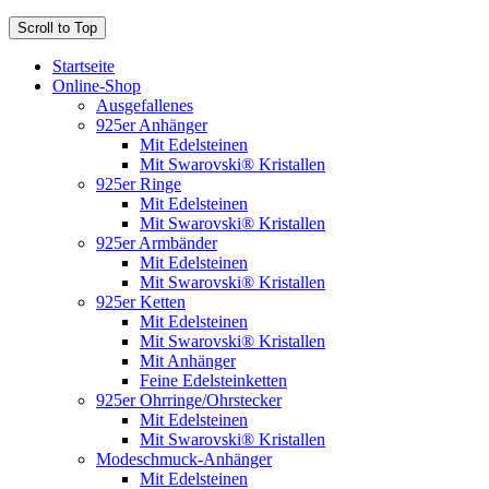
Scroll to Top
Startseite
Online-Shop
Ausgefallenes
925er Anhänger
Mit Edelsteinen
Mit Swarovski® Kristallen
925er Ringe
Mit Edelsteinen
Mit Swarovski® Kristallen
925er Armbänder
Mit Edelsteinen
Mit Swarovski® Kristallen
925er Ketten
Mit Edelsteinen
Mit Swarovski® Kristallen
Mit Anhänger
Feine Edelsteinketten
925er Ohrringe/Ohrstecker
Mit Edelsteinen
Mit Swarovski® Kristallen
Modeschmuck-Anhänger
Mit Edelsteinen