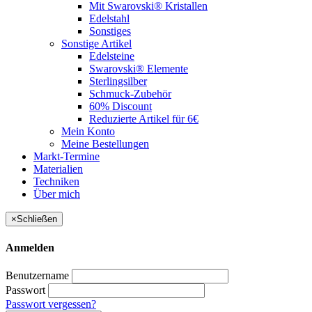
Mit Swarovski® Kristallen
Edelstahl
Sonstiges
Sonstige Artikel
Edelsteine
Swarovski® Elemente
Sterlingsilber
Schmuck-Zubehör
60% Discount
Reduzierte Artikel für 6€
Mein Konto
Meine Bestellungen
Markt-Termine
Materialien
Techniken
Über mich
×
Schließen
Anmelden
Benutzername
Passwort
Passwort vergessen?