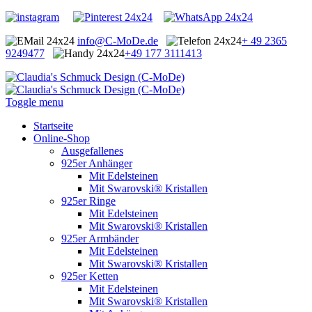
info@C-MoDe.de
+ 49 2365
9249477
+49 177 3111413
Toggle menu
Startseite
Online-Shop
Ausgefallenes
925er Anhänger
Mit Edelsteinen
Mit Swarovski® Kristallen
925er Ringe
Mit Edelsteinen
Mit Swarovski® Kristallen
925er Armbänder
Mit Edelsteinen
Mit Swarovski® Kristallen
925er Ketten
Mit Edelsteinen
Mit Swarovski® Kristallen