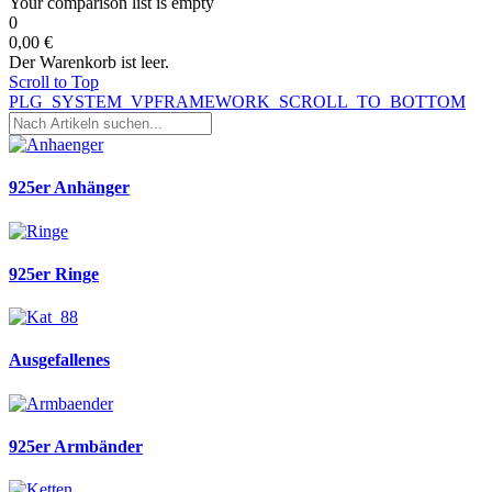
Your comparison list is empty
0
0,00 €
Der Warenkorb ist leer.
Scroll to Top
PLG_SYSTEM_VPFRAMEWORK_SCROLL_TO_BOTTOM
925er Anhänger
925er Ringe
Ausgefallenes
925er Armbänder