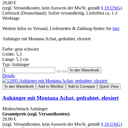
29,00 €
(zzgl. Versandkosten, kein Ausweis der MwSt. gemäß
§ 19 UStG
)
Lieferzeit (Deutschland): Sofort versandfertig, Lieferfrist ca. 1-3
Werktage
Weitere Infos zu Versand, Lieferzeiten & Zahlung finden Sie
hier
Anhänger mit Montana Achat, gedrahtet, eloxiert
Farbe: grau schwarz
Größe: 5,3
Länge: 5,3 cm
Typ: Anhänger
Details
In den Warenkorb
Add to Wishlist
Add to Compare
Quick View
Anhänger mit Montana Achat, gedrahtet, eloxiert
Modeschmuck Anhänger
Gesamtpreis (zzgl. Versandkosten):
29,00 €
(zzgl. Versandkosten, kein Ausweis der MwSt. gemäß
§ 19 UStG
)