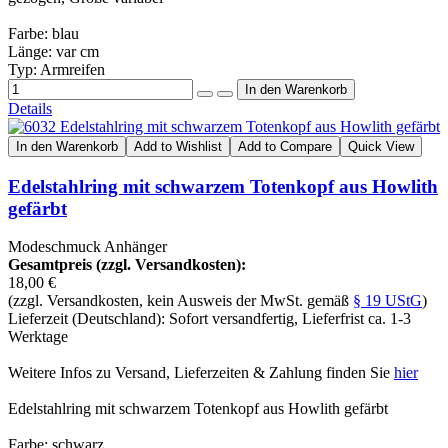
Farbe: blau
Länge: var cm
Typ: Armreifen
Details
In den Warenkorb
Add to Wishlist
Add to Compare
Quick View
Edelstahlring mit schwarzem Totenkopf aus Howlith
gefärbt
Modeschmuck Anhänger
Gesamtpreis (zzgl. Versandkosten):
18,00 €
(zzgl. Versandkosten, kein Ausweis der MwSt. gemäß
§ 19 UStG
)
Lieferzeit (Deutschland): Sofort versandfertig, Lieferfrist ca. 1-3
Werktage
Weitere Infos zu Versand, Lieferzeiten & Zahlung finden Sie
hier
Edelstahlring mit schwarzem Totenkopf aus Howlith gefärbt
Farbe: schwarz