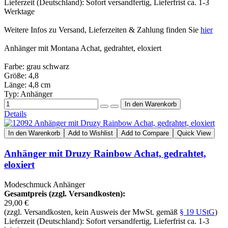
Lieferzeit (Deutschland): Sofort versandfertig, Lieferfrist ca. 1-3
Werktage
Weitere Infos zu Versand, Lieferzeiten & Zahlung finden Sie
hier
Anhänger mit Montana Achat, gedrahtet, eloxiert
Farbe: grau schwarz
Größe: 4,8
Länge: 4,8 cm
Typ: Anhänger
Details
In den Warenkorb
Add to Wishlist
Add to Compare
Quick View
Anhänger mit Druzy Rainbow Achat, gedrahtet,
eloxiert
Modeschmuck Anhänger
Gesamtpreis (zzgl. Versandkosten):
29,00 €
(zzgl. Versandkosten, kein Ausweis der MwSt. gemäß
§ 19 UStG
)
Lieferzeit (Deutschland): Sofort versandfertig, Lieferfrist ca. 1-3