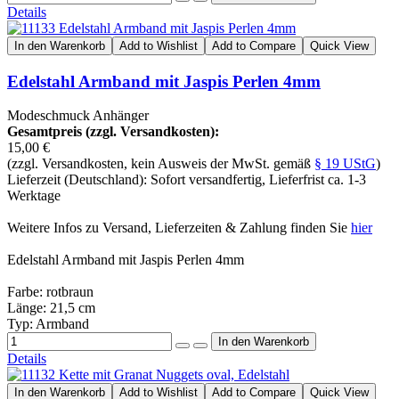
Details
In den Warenkorb
Add to Wishlist
Add to Compare
Quick View
Edelstahl Armband mit Jaspis Perlen 4mm
Modeschmuck Anhänger
Gesamtpreis (zzgl. Versandkosten):
15,00 €
(zzgl. Versandkosten, kein Ausweis der MwSt. gemäß
§ 19 UStG
)
Lieferzeit (Deutschland): Sofort versandfertig, Lieferfrist ca. 1-3
Werktage
Weitere Infos zu Versand, Lieferzeiten & Zahlung finden Sie
hier
Edelstahl Armband mit Jaspis Perlen 4mm
Farbe: rotbraun
Länge: 21,5 cm
Typ: Armband
Details
In den Warenkorb
Add to Wishlist
Add to Compare
Quick View