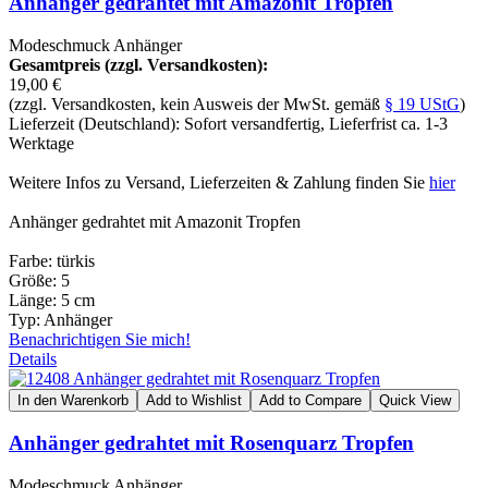
Anhänger gedrahtet mit Amazonit Tropfen
Modeschmuck Anhänger
Gesamtpreis (zzgl. Versandkosten):
19,00 €
(zzgl. Versandkosten, kein Ausweis der MwSt. gemäß
§ 19 UStG
)
Lieferzeit (Deutschland): Sofort versandfertig, Lieferfrist ca. 1-3
Werktage
Weitere Infos zu Versand, Lieferzeiten & Zahlung finden Sie
hier
Anhänger gedrahtet mit Amazonit Tropfen
Farbe: türkis
Größe: 5
Länge: 5 cm
Typ: Anhänger
Benachrichtigen Sie mich!
Details
In den Warenkorb
Add to Wishlist
Add to Compare
Quick View
Anhänger gedrahtet mit Rosenquarz Tropfen
Modeschmuck Anhänger