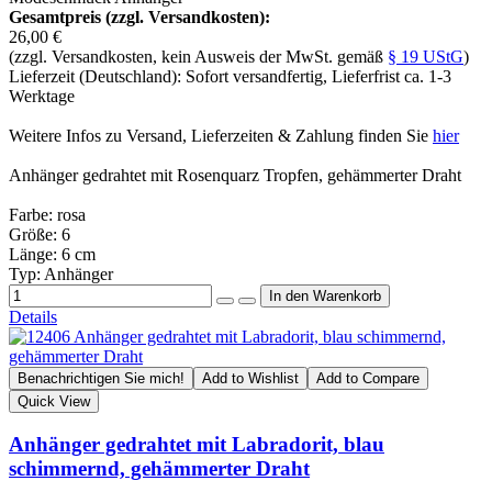
Gesamtpreis (zzgl. Versandkosten):
26,00 €
(zzgl. Versandkosten, kein Ausweis der MwSt. gemäß
§ 19 UStG
)
Lieferzeit (Deutschland): Sofort versandfertig, Lieferfrist ca. 1-3
Werktage
Weitere Infos zu Versand, Lieferzeiten & Zahlung finden Sie
hier
Anhänger gedrahtet mit Rosenquarz Tropfen, gehämmerter Draht
Farbe: rosa
Größe: 6
Länge: 6 cm
Typ: Anhänger
Details
Benachrichtigen Sie mich!
Add to Wishlist
Add to Compare
Quick View
Anhänger gedrahtet mit Labradorit, blau
schimmernd, gehämmerter Draht