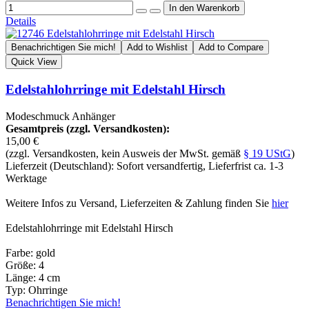
Details
Benachrichtigen Sie mich!
Add to Wishlist
Add to Compare
Quick View
Edelstahlohrringe mit Edelstahl Hirsch
Modeschmuck Anhänger
Gesamtpreis (zzgl. Versandkosten):
15,00 €
(zzgl. Versandkosten, kein Ausweis der MwSt. gemäß
§ 19 UStG
)
Lieferzeit (Deutschland): Sofort versandfertig, Lieferfrist ca. 1-3
Werktage
Weitere Infos zu Versand, Lieferzeiten & Zahlung finden Sie
hier
Edelstahlohrringe mit Edelstahl Hirsch
Farbe: gold
Größe: 4
Länge: 4 cm
Typ: Ohrringe
Benachrichtigen Sie mich!