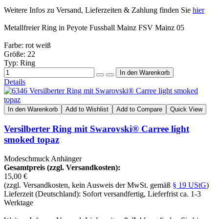
Weitere Infos zu Versand, Lieferzeiten & Zahlung finden Sie
hier
Metallfreier Ring in Peyote Fussball Mainz FSV Mainz 05
Farbe: rot weiß
Größe: 22
Typ: Ring
Details
In den Warenkorb
Add to Wishlist
Add to Compare
Quick View
Versilberter Ring mit Swarovski® Carree light
smoked topaz
Modeschmuck Anhänger
Gesamtpreis (zzgl. Versandkosten):
15,00 €
(zzgl. Versandkosten, kein Ausweis der MwSt. gemäß
§ 19 UStG
)
Lieferzeit (Deutschland): Sofort versandfertig, Lieferfrist ca. 1-3
Werktage