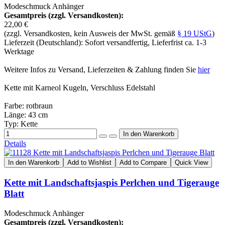
Modeschmuck Anhänger
Gesamtpreis (zzgl. Versandkosten):
22,00 €
(zzgl. Versandkosten, kein Ausweis der MwSt. gemäß
§ 19 UStG
)
Lieferzeit (Deutschland): Sofort versandfertig, Lieferfrist ca. 1-3
Werktage
Weitere Infos zu Versand, Lieferzeiten & Zahlung finden Sie
hier
Kette mit Karneol Kugeln, Verschluss Edelstahl
Farbe: rotbraun
Länge: 43 cm
Typ: Kette
Details
In den Warenkorb
Add to Wishlist
Add to Compare
Quick View
Kette mit Landschaftsjaspis Perlchen und Tigerauge
Blatt
Modeschmuck Anhänger
Gesamtpreis (zzgl. Versandkosten):