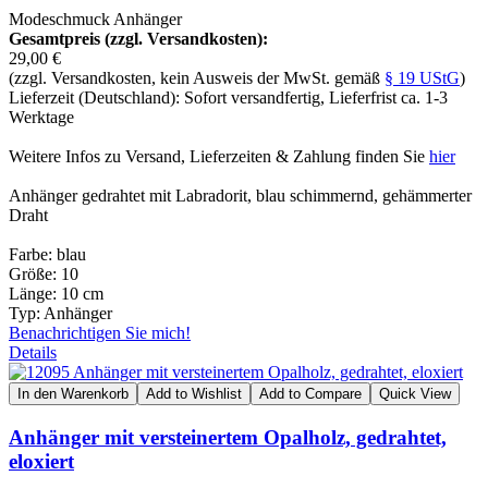
Modeschmuck Anhänger
Gesamtpreis (zzgl. Versandkosten):
29,00 €
(zzgl. Versandkosten, kein Ausweis der MwSt. gemäß
§ 19 UStG
)
Lieferzeit (Deutschland): Sofort versandfertig, Lieferfrist ca. 1-3
Werktage
Weitere Infos zu Versand, Lieferzeiten & Zahlung finden Sie
hier
Anhänger gedrahtet mit Labradorit, blau schimmernd, gehämmerter
Draht
Farbe: blau
Größe: 10
Länge: 10 cm
Typ: Anhänger
Benachrichtigen Sie mich!
Details
In den Warenkorb
Add to Wishlist
Add to Compare
Quick View
Anhänger mit versteinertem Opalholz, gedrahtet,
eloxiert