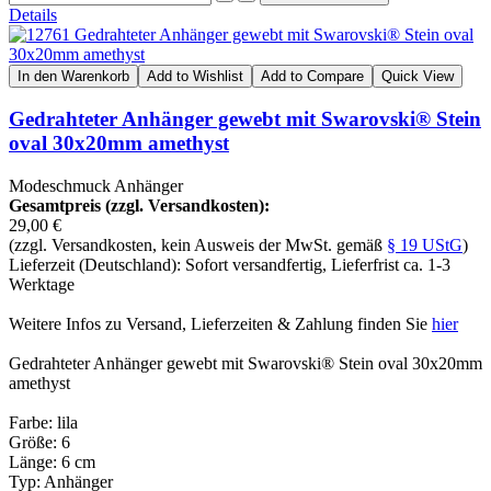
Details
In den Warenkorb
Add to Wishlist
Add to Compare
Quick View
Gedrahteter Anhänger gewebt mit Swarovski® Stein
oval 30x20mm amethyst
Modeschmuck Anhänger
Gesamtpreis (zzgl. Versandkosten):
29,00 €
(zzgl. Versandkosten, kein Ausweis der MwSt. gemäß
§ 19 UStG
)
Lieferzeit (Deutschland): Sofort versandfertig, Lieferfrist ca. 1-3
Werktage
Weitere Infos zu Versand, Lieferzeiten & Zahlung finden Sie
hier
Gedrahteter Anhänger gewebt mit Swarovski® Stein oval 30x20mm
amethyst
Farbe: lila
Größe: 6
Länge: 6 cm
Typ: Anhänger