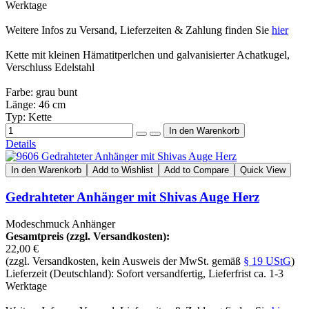
Werktage
Weitere Infos zu Versand, Lieferzeiten & Zahlung finden Sie
hier
Kette mit kleinen Hämatitperlchen und galvanisierter Achatkugel,
Verschluss Edelstahl
Farbe: grau bunt
Länge: 46 cm
Typ: Kette
Details
In den Warenkorb
Add to Wishlist
Add to Compare
Quick View
Gedrahteter Anhänger mit Shivas Auge Herz
Modeschmuck Anhänger
Gesamtpreis (zzgl. Versandkosten):
22,00 €
(zzgl. Versandkosten, kein Ausweis der MwSt. gemäß
§ 19 UStG
)
Lieferzeit (Deutschland): Sofort versandfertig, Lieferfrist ca. 1-3
Werktage