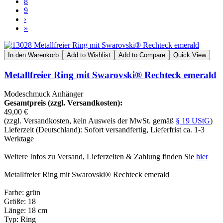
8
9
›
»
In den Warenkorb
Add to Wishlist
Add to Compare
Quick View
Metallfreier Ring mit Swarovski® Rechteck emerald
Modeschmuck Anhänger
Gesamtpreis (zzgl. Versandkosten):
49,00 €
(zzgl. Versandkosten, kein Ausweis der MwSt. gemäß
§ 19 UStG
)
Lieferzeit (Deutschland): Sofort versandfertig, Lieferfrist ca. 1-3
Werktage
Weitere Infos zu Versand, Lieferzeiten & Zahlung finden Sie
hier
Metallfreier Ring mit Swarovski® Rechteck emerald
Farbe: grün
Größe: 18
Länge: 18 cm
Typ: Ring