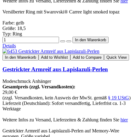
Weitere Infos zu Versand, Lieferzeiten & Zahlung finden Sie
hier
Versilberter Ring mit Swarovski® Carree light smoked topaz
Farbe: gelb
Größe: 18,5
Typ: Ring
Details
In den Warenkorb
Add to Wishlist
Add to Compare
Quick View
Gestrickter Armreif aus Lapislazuli-Perlen
Modeschmuck Anhänger
Gesamtpreis (zzgl. Versandkosten):
29,00 €
(zzgl. Versandkosten, kein Ausweis der MwSt. gemäß
§ 19 UStG
)
Lieferzeit (Deutschland): Sofort versandfertig, Lieferfrist ca. 1-3
Werktage
Weitere Infos zu Versand, Lieferzeiten & Zahlung finden Sie
hier
Gestrickter Armreif aus Lapislazuli-Perlen auf Memory-Wire
gezogen, Größe variabel