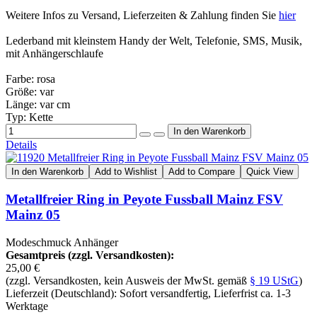
Weitere Infos zu Versand, Lieferzeiten & Zahlung finden Sie
hier
Lederband mit kleinstem Handy der Welt, Telefonie, SMS, Musik,
mit Anhängerschlaufe
Farbe: rosa
Größe: var
Länge: var cm
Typ: Kette
Details
In den Warenkorb
Add to Wishlist
Add to Compare
Quick View
Metallfreier Ring in Peyote Fussball Mainz FSV
Mainz 05
Modeschmuck Anhänger
Gesamtpreis (zzgl. Versandkosten):
25,00 €
(zzgl. Versandkosten, kein Ausweis der MwSt. gemäß
§ 19 UStG
)
Lieferzeit (Deutschland): Sofort versandfertig, Lieferfrist ca. 1-3
Werktage