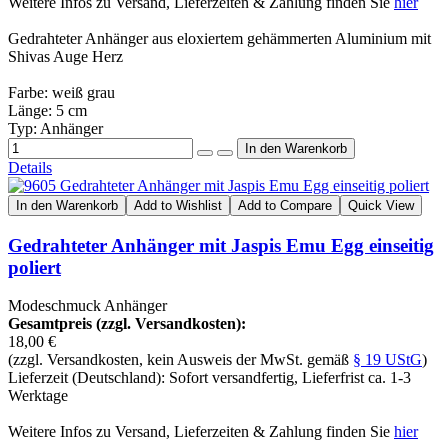
Weitere Infos zu Versand, Lieferzeiten & Zahlung finden Sie
hier
Gedrahteter Anhänger aus eloxiertem gehämmerten Aluminium mit
Shivas Auge Herz
Farbe: weiß grau
Länge: 5 cm
Typ: Anhänger
Details
In den Warenkorb
Add to Wishlist
Add to Compare
Quick View
Gedrahteter Anhänger mit Jaspis Emu Egg einseitig
poliert
Modeschmuck Anhänger
Gesamtpreis (zzgl. Versandkosten):
18,00 €
(zzgl. Versandkosten, kein Ausweis der MwSt. gemäß
§ 19 UStG
)
Lieferzeit (Deutschland): Sofort versandfertig, Lieferfrist ca. 1-3
Werktage
Weitere Infos zu Versand, Lieferzeiten & Zahlung finden Sie
hier