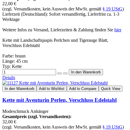
22,00 €
(zzgl. Versandkosten, kein Ausweis der MwSt. gemäß
§ 19 UStG
)
Lieferzeit (Deutschland): Sofort versandfertig, Lieferfrist ca. 1-3
Werktage
Weitere Infos zu Versand, Lieferzeiten & Zahlung finden Sie
hier
Kette mit Landschaftsjaspis Perlchen und Tigerauge Blatt,
Verschluss Edelstahl
Farbe: braun
Länge: 45 cm
Typ: Kette
Details
In den Warenkorb
Add to Wishlist
Add to Compare
Quick View
Kette mit Aventurin Perlen, Verschluss Edelstahl
Modeschmuck Anhänger
Gesamtpreis (zzgl. Versandkosten):
32,00 €
(zzgl. Versandkosten, kein Ausweis der MwSt. gemäß
§ 19 UStG
)