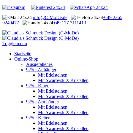
info@C-MoDe.de
+ 49 2365
9249477
+49 177 3111413
Toggle menu
Startseite
Online-Shop
Ausgefallenes
925er Anhänger
Mit Edelsteinen
Mit Swarovski® Kristallen
925er Ringe
Mit Edelsteinen
Mit Swarovski® Kristallen
925er Armbänder
Mit Edelsteinen
Mit Swarovski® Kristallen
925er Ketten
Mit Edelsteinen
Mit Swarovski® Kristallen