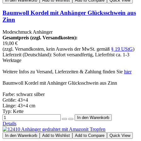
In den Warenkorb
Add to Wishlist
Add to Compare
Quick View
Baumwoll Kordel mit Anhänger Glücksschwein aus
Zinn
Modeschmuck Anhänger
Gesamtpreis (zzgl. Versandkosten):
19,00 €
(zzgl. Versandkosten, kein Ausweis der MwSt. gemäß
§ 19 UStG
)
Lieferzeit (Deutschland): Sofort versandfertig, Lieferfrist ca. 1-3
Werktage
Weitere Infos zu Versand, Lieferzeiten & Zahlung finden Sie
hier
Baumwoll Kordel mit Anhänger Glücksschwein aus Zinn
Farbe: schwarz silber
Größe: 43+4
Länge: 43+4 cm
Typ: Kette
Details
In den Warenkorb
Add to Wishlist
Add to Compare
Quick View