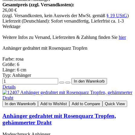
Gesamtpreis (zzgl. Versandkosten):
26,00 €
(zzgl. Versandkosten, kein Ausweis der MwSt. gemäß
§ 19 UStG
)
Lieferzeit (Deutschland): Sofort versandfertig, Lieferfrist ca. 1-3
Werktage
Weitere Infos zu Versand, Lieferzeiten & Zahlung finden Sie
hier
Anhänger gedrahtet mit Rosenquarz Tropfen
Farbe: rosa
Größe: 6
Länge: 6 cm
Typ: Anhänger
Details
In den Warenkorb
Add to Wishlist
Add to Compare
Quick View
Anhänger gedrahtet mit Rosenquarz Tropfen,
gehämmerter Draht
Modeschmuck Anhänger