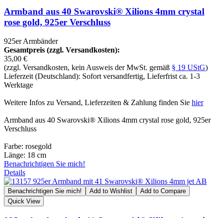
Armband aus 40 Swarovski® Xilions 4mm crystal
rose gold, 925er Verschluss
925er Armbänder
Gesamtpreis (zzgl. Versandkosten):
35,00 €
(zzgl. Versandkosten, kein Ausweis der MwSt. gemäß
§ 19 UStG
)
Lieferzeit (Deutschland): Sofort versandfertig, Lieferfrist ca. 1-3
Werktage
Weitere Infos zu Versand, Lieferzeiten & Zahlung finden Sie
hier
Armband aus 40 Swarovski® Xilions 4mm crystal rose gold, 925er
Verschluss
Farbe: rosegold
Länge: 18 cm
Benachrichtigen Sie mich!
Details
Benachrichtigen Sie mich!
Add to Wishlist
Add to Compare
Quick View