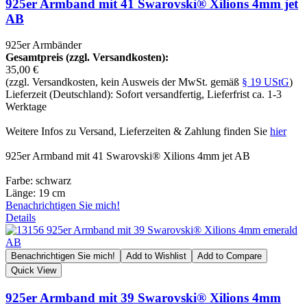
925er Armband mit 41 Swarovski® Xilions 4mm jet
AB
925er Armbänder
Gesamtpreis (zzgl. Versandkosten):
35,00 €
(zzgl. Versandkosten, kein Ausweis der MwSt. gemäß
§ 19 UStG
)
Lieferzeit (Deutschland): Sofort versandfertig, Lieferfrist ca. 1-3
Werktage
Weitere Infos zu Versand, Lieferzeiten & Zahlung finden Sie
hier
925er Armband mit 41 Swarovski® Xilions 4mm jet AB
Farbe: schwarz
Länge: 19 cm
Benachrichtigen Sie mich!
Details
Benachrichtigen Sie mich!
Add to Wishlist
Add to Compare
Quick View
925er Armband mit 39 Swarovski® Xilions 4mm