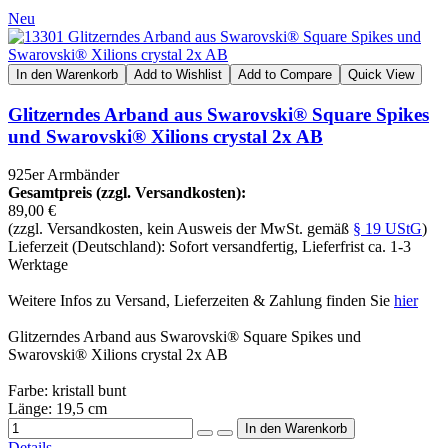
Neu
In den Warenkorb
Add to Wishlist
Add to Compare
Quick View
Glitzerndes Arband aus Swarovski® Square Spikes
und Swarovski® Xilions crystal 2x AB
925er Armbänder
Gesamtpreis (zzgl. Versandkosten):
89,00 €
(zzgl. Versandkosten, kein Ausweis der MwSt. gemäß
§ 19 UStG
)
Lieferzeit (Deutschland): Sofort versandfertig, Lieferfrist ca. 1-3
Werktage
Weitere Infos zu Versand, Lieferzeiten & Zahlung finden Sie
hier
Glitzerndes Arband aus Swarovski® Square Spikes und
Swarovski® Xilions crystal 2x AB
Farbe: kristall bunt
Länge: 19,5 cm
Details