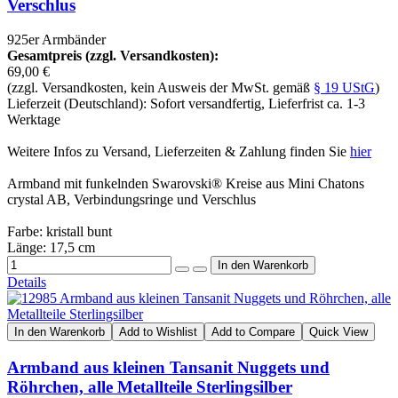
Verschlus
925er Armbänder
Gesamtpreis (zzgl. Versandkosten):
69,00 €
(zzgl. Versandkosten, kein Ausweis der MwSt. gemäß
§ 19 UStG
)
Lieferzeit (Deutschland): Sofort versandfertig, Lieferfrist ca. 1-3
Werktage
Weitere Infos zu Versand, Lieferzeiten & Zahlung finden Sie
hier
Armband mit funkelnden Swarovski® Kreise aus Mini Chatons
crystal AB, Verbindungsringe und Verschlus
Farbe: kristall bunt
Länge: 17,5 cm
Details
In den Warenkorb
Add to Wishlist
Add to Compare
Quick View
Armband aus kleinen Tansanit Nuggets und
Röhrchen, alle Metallteile Sterlingsilber