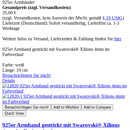
925er Armbänder
Gesamtpreis (zzgl. Versandkosten):
35,00 €
(zzgl. Versandkosten, kein Ausweis der MwSt. gemäß
§ 19 UStG
)
Lieferzeit (Deutschland): Sofort versandfertig, Lieferfrist ca. 1-3
Werktage
Weitere Infos zu Versand, Lieferzeiten & Zahlung finden Sie
hier
925er Armband gestrickt mit Swarovski® Xilions 4mm im
Farbverlauf
Farbe: weiß
Länge: 19 cm
Benachrichtigen Sie mich!
Details
Benachrichtigen Sie mich!
Add to Wishlist
Add to Compare
Quick View
925er Armband gestrickt mit Swarovski® Xilions