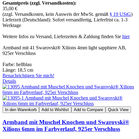
Gesamtpreis (zzgl. Versandkosten):
35,00 €
(zzgl. Versandkosten, kein Ausweis der MwSt. gemäß
§ 19 UStG
)
Lieferzeit (Deutschland): Sofort versandfertig, Lieferfrist ca. 1-3
Werktage
Weitere Infos zu Versand, Lieferzeiten & Zahlung finden Sie
hier
Armband mit 41 Swarovski® Xilions 4mm light sapphiere AB,
925er Verschluss
Farbe: hellblau
Länge: 18,5 cm
Benachrichtigen Sie mich!
Details
In den Warenkorb
Add to Wishlist
Add to Compare
Quick View
Armband mit Muschel Knochen und Swarovski®
Xilions 6mm im Farbverlauf, 925er Verschluss