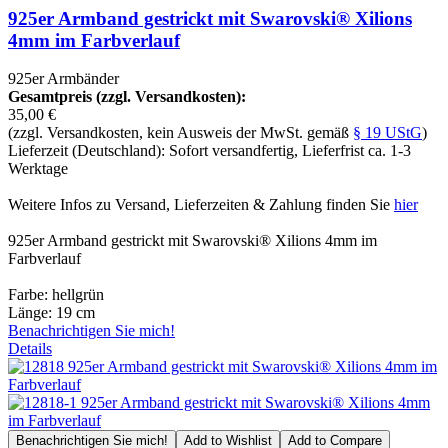
925er Armband gestrickt mit Swarovski® Xilions
4mm im Farbverlauf
925er Armbänder
Gesamtpreis (zzgl. Versandkosten):
35,00 €
(zzgl. Versandkosten, kein Ausweis der MwSt. gemäß
§ 19 UStG
)
Lieferzeit (Deutschland): Sofort versandfertig, Lieferfrist ca. 1-3
Werktage
Weitere Infos zu Versand, Lieferzeiten & Zahlung finden Sie
hier
925er Armband gestrickt mit Swarovski® Xilions 4mm im
Farbverlauf
Farbe: hellgrün
Länge: 19 cm
Benachrichtigen Sie mich!
Details
Benachrichtigen Sie mich!
Add to Wishlist
Add to Compare