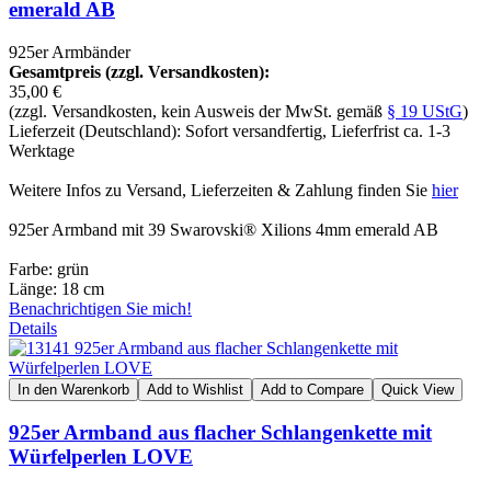
emerald AB
925er Armbänder
Gesamtpreis (zzgl. Versandkosten):
35,00 €
(zzgl. Versandkosten, kein Ausweis der MwSt. gemäß
§ 19 UStG
)
Lieferzeit (Deutschland): Sofort versandfertig, Lieferfrist ca. 1-3
Werktage
Weitere Infos zu Versand, Lieferzeiten & Zahlung finden Sie
hier
925er Armband mit 39 Swarovski® Xilions 4mm emerald AB
Farbe: grün
Länge: 18 cm
Benachrichtigen Sie mich!
Details
In den Warenkorb
Add to Wishlist
Add to Compare
Quick View
925er Armband aus flacher Schlangenkette mit
Würfelperlen LOVE