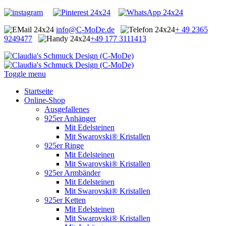
info@C-MoDe.de
+ 49 2365
9249477
+49 177 3111413
Toggle menu
Startseite
Online-Shop
Ausgefallenes
925er Anhänger
Mit Edelsteinen
Mit Swarovski® Kristallen
925er Ringe
Mit Edelsteinen
Mit Swarovski® Kristallen
925er Armbänder
Mit Edelsteinen
Mit Swarovski® Kristallen
925er Ketten
Mit Edelsteinen
Mit Swarovski® Kristallen