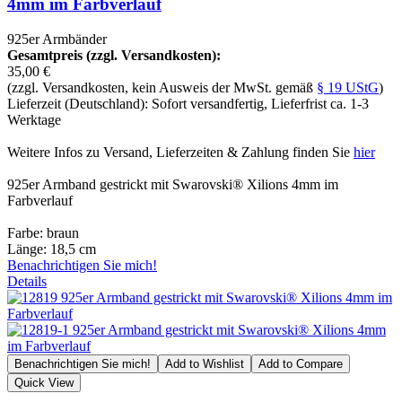
4mm im Farbverlauf
925er Armbänder
Gesamtpreis (zzgl. Versandkosten):
35,00 €
(zzgl. Versandkosten, kein Ausweis der MwSt. gemäß
§ 19 UStG
)
Lieferzeit (Deutschland): Sofort versandfertig, Lieferfrist ca. 1-3
Werktage
Weitere Infos zu Versand, Lieferzeiten & Zahlung finden Sie
hier
925er Armband gestrickt mit Swarovski® Xilions 4mm im
Farbverlauf
Farbe: braun
Länge: 18,5 cm
Benachrichtigen Sie mich!
Details
Benachrichtigen Sie mich!
Add to Wishlist
Add to Compare
Quick View