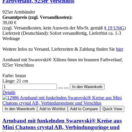
Farbverlauf, 925er Verschluss
925er Armbänder
Gesamtpreis (zzgl. Versandkosten):
39,00 €
(zzgl. Versandkosten, kein Ausweis der MwSt. gemäß
§ 19 UStG
)
Lieferzeit (Deutschland): Sofort versandfertig, Lieferfrist ca. 1-3
Werktage
Weitere Infos zu Versand, Lieferzeiten & Zahlung finden Sie
hier
Armband mit Swarovski® Xilions 6mm im braunen Farbverlauf,
925er Verschluss
Farbe: braun
Länge: 21 cm
Details
In den Warenkorb
Add to Wishlist
Add to Compare
Quick View
Armband mit funkelnden Swarovski® Kreise aus
Mini Chatons crystal AB, Verbindungsringe und