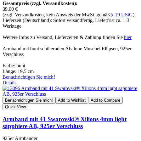
Gesamtpreis (zzgl. Versandkosten):
39,00 €
(zzgl. Versandkosten, kein Ausweis der MwSt. gemäß
§ 19 UStG
)
Lieferzeit (Deutschland): Sofort versandfertig, Lieferfrist ca. 1-3
Werktage
Weitere Infos zu Versand, Lieferzeiten & Zahlung finden Sie
hier
Armband mit bunt schillernden Abalone Muschel Ellipsen, 925er
Verschluss
Farbe: bunt
Länge: 19,5 cm
Benachrichtigen Sie mich!
Details
Benachrichtigen Sie mich!
Add to Wishlist
Add to Compare
Quick View
Armband mit 41 Swarovski® Xilions 4mm light
sapphiere AB, 925er Verschluss
925er Armbänder