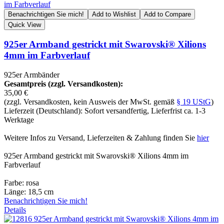
Benachrichtigen Sie mich!
Add to Wishlist
Add to Compare
Quick View
925er Armband gestrickt mit Swarovski® Xilions
4mm im Farbverlauf
925er Armbänder
Gesamtpreis (zzgl. Versandkosten):
35,00 €
(zzgl. Versandkosten, kein Ausweis der MwSt. gemäß
§ 19 UStG
)
Lieferzeit (Deutschland): Sofort versandfertig, Lieferfrist ca. 1-3
Werktage
Weitere Infos zu Versand, Lieferzeiten & Zahlung finden Sie
hier
925er Armband gestrickt mit Swarovski® Xilions 4mm im
Farbverlauf
Farbe: rosa
Länge: 18,5 cm
Benachrichtigen Sie mich!
Details