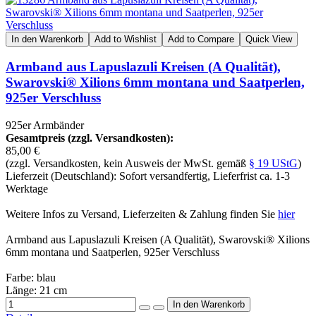
In den Warenkorb
Add to Wishlist
Add to Compare
Quick View
Armband aus Lapuslazuli Kreisen (A Qualität),
Swarovski® Xilions 6mm montana und Saatperlen,
925er Verschluss
925er Armbänder
Gesamtpreis (zzgl. Versandkosten):
85,00 €
(zzgl. Versandkosten, kein Ausweis der MwSt. gemäß
§ 19 UStG
)
Lieferzeit (Deutschland): Sofort versandfertig, Lieferfrist ca. 1-3
Werktage
Weitere Infos zu Versand, Lieferzeiten & Zahlung finden Sie
hier
Armband aus Lapuslazuli Kreisen (A Qualität), Swarovski® Xilions
6mm montana und Saatperlen, 925er Verschluss
Farbe: blau
Länge: 21 cm