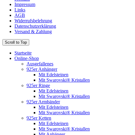
Impressum
Links
AGB
Widerrufsbelehrung
Datenschutzerklärung
Versand & Zahlung
Scroll to Top
Startseite
Online-Shop
Ausgefallenes
925er Anhänger
Mit Edelsteinen
Mit Swarovski® Kristallen
925er Ringe
Mit Edelsteinen
Mit Swarovski® Kristallen
925er Armbänder
Mit Edelsteinen
Mit Swarovski® Kristallen
925er Ketten
Mit Edelsteinen
Mit Swarovski® Kristallen
Mit Anhänger