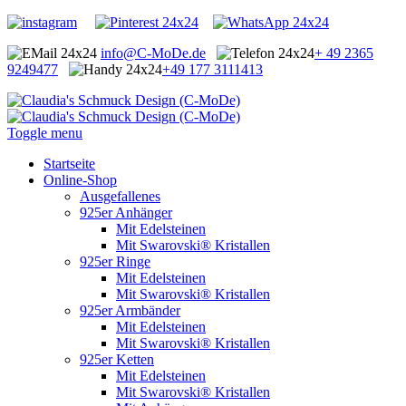
info@C-MoDe.de
+ 49 2365
9249477
+49 177 3111413
Toggle menu
Startseite
Online-Shop
Ausgefallenes
925er Anhänger
Mit Edelsteinen
Mit Swarovski® Kristallen
925er Ringe
Mit Edelsteinen
Mit Swarovski® Kristallen
925er Armbänder
Mit Edelsteinen
Mit Swarovski® Kristallen
925er Ketten
Mit Edelsteinen
Mit Swarovski® Kristallen