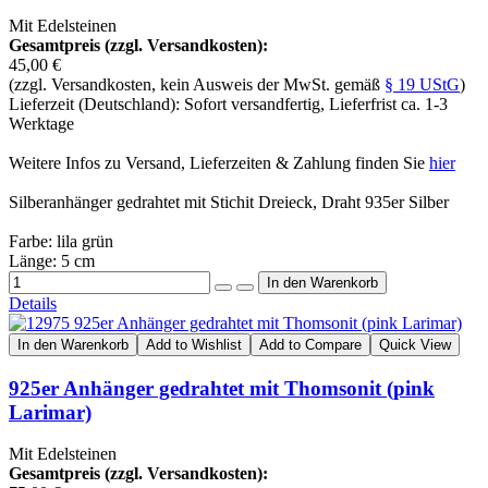
Mit Edelsteinen
Gesamtpreis (zzgl. Versandkosten):
45,00 €
(zzgl. Versandkosten, kein Ausweis der MwSt. gemäß
§ 19 UStG
)
Lieferzeit (Deutschland): Sofort versandfertig, Lieferfrist ca. 1-3
Werktage
Weitere Infos zu Versand, Lieferzeiten & Zahlung finden Sie
hier
Silberanhänger gedrahtet mit Stichit Dreieck, Draht 935er Silber
Farbe: lila grün
Länge: 5 cm
Details
In den Warenkorb
Add to Wishlist
Add to Compare
Quick View
925er Anhänger gedrahtet mit Thomsonit (pink
Larimar)
Mit Edelsteinen
Gesamtpreis (zzgl. Versandkosten):