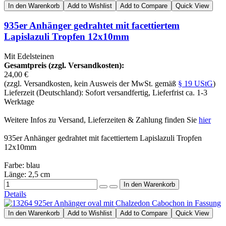
In den Warenkorb
Add to Wishlist
Add to Compare
Quick View
935er Anhänger gedrahtet mit facettiertem
Lapislazuli Tropfen 12x10mm
Mit Edelsteinen
Gesamtpreis (zzgl. Versandkosten):
24,00 €
(zzgl. Versandkosten, kein Ausweis der MwSt. gemäß
§ 19 UStG
)
Lieferzeit (Deutschland): Sofort versandfertig, Lieferfrist ca. 1-3
Werktage
Weitere Infos zu Versand, Lieferzeiten & Zahlung finden Sie
hier
935er Anhänger gedrahtet mit facettiertem Lapislazuli Tropfen
12x10mm
Farbe: blau
Länge: 2,5 cm
Details
In den Warenkorb
Add to Wishlist
Add to Compare
Quick View