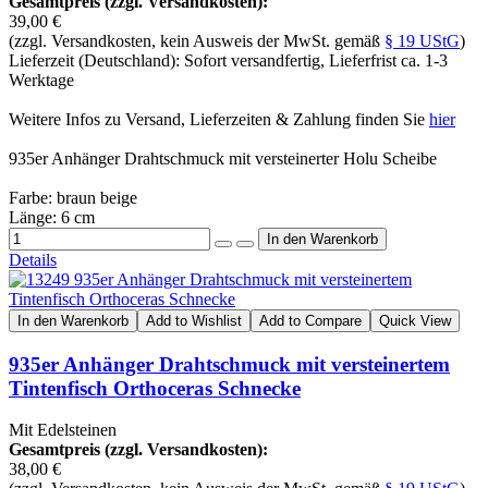
Gesamtpreis (zzgl. Versandkosten):
39,00 €
(zzgl. Versandkosten, kein Ausweis der MwSt. gemäß
§ 19 UStG
)
Lieferzeit (Deutschland): Sofort versandfertig, Lieferfrist ca. 1-3
Werktage
Weitere Infos zu Versand, Lieferzeiten & Zahlung finden Sie
hier
935er Anhänger Drahtschmuck mit versteinerter Holu Scheibe
Farbe: braun beige
Länge: 6 cm
Details
In den Warenkorb
Add to Wishlist
Add to Compare
Quick View
935er Anhänger Drahtschmuck mit versteinertem
Tintenfisch Orthoceras Schnecke
Mit Edelsteinen
Gesamtpreis (zzgl. Versandkosten):
38,00 €