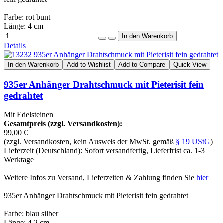
Farbe: rot bunt
Länge: 4 cm
Details
In den Warenkorb
Add to Wishlist
Add to Compare
Quick View
935er Anhänger Drahtschmuck mit Pieterisit fein
gedrahtet
Mit Edelsteinen
Gesamtpreis (zzgl. Versandkosten):
99,00 €
(zzgl. Versandkosten, kein Ausweis der MwSt. gemäß
§ 19 UStG
)
Lieferzeit (Deutschland): Sofort versandfertig, Lieferfrist ca. 1-3
Werktage
Weitere Infos zu Versand, Lieferzeiten & Zahlung finden Sie
hier
935er Anhänger Drahtschmuck mit Pieterisit fein gedrahtet
Farbe: blau silber
Länge: 4,2 cm