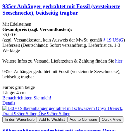
935er Anhänger gedrahtet mit Fossil (versteinerte
Seeschnecke), beidseitig tragbar
Mit Edelsteinen
Gesamtpreis (zzgl. Versandkosten):
35,00 €
(zzgl. Versandkosten, kein Ausweis der MwSt. gemäß
§ 19 UStG
)
Lieferzeit (Deutschland): Sofort versandfertig, Lieferfrist ca. 1-3
Werktage
Weitere Infos zu Versand, Lieferzeiten & Zahlung finden Sie
hier
935er Anhänger gedrahtet mit Fossil (versteinerte Seeschnecke),
beidseitig tragbar
Farbe: grün beige
Länge: 4 cm
Benachrichtigen Sie mich!
Details
In den Warenkorb
Add to Wishlist
Add to Compare
Quick View
Silberanhänger gedrahtet mit schwarzem Onyx