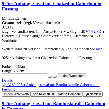
925er Anhänger oval mit Chalzedon Cabochon in
Fassung
Mit Edelsteinen
Gesamtpreis (zzgl. Versandkosten):
37,00 €
(zzgl. Versandkosten, kein Ausweis der MwSt. gemäß
§ 19 UStG
)
Lieferzeit (Deutschland): Sofort versandfertig, Lieferfrist ca. 1-3
Werktage
Weitere Infos zu Versand, Lieferzeiten & Zahlung finden Sie
hier
925er Anhänger oval mit Chalzedon Cabochon in Fassung
Farbe: hellblau
Länge: 2,7 cm
Details
In den Warenkorb
Add to Wishlist
Add to Compare
Quick View
925er Anhänger oval mit Bambuskoralle Cabochon
in Fassung