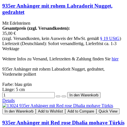
935er Anhänger mit rohem Labradorit Nugget,
gedrahtet
Mit Edelsteinen
Gesamtpreis (zzgl. Versandkosten):
35,00 €
(zzgl. Versandkosten, kein Ausweis der MwSt. gemäß
§ 19 UStG
)
Lieferzeit (Deutschland): Sofort versandfertig, Lieferfrist ca. 1-3
Werktage
Weitere Infos zu Versand, Lieferzeiten & Zahlung finden Sie
hier
935er Anhänger mit rohem Labradorit Nugget, gedrahtet,
Vorderseite polliert
Farbe: blau grün
Länge: 5 cm
Details
In den Warenkorb
Add to Wishlist
Add to Compare
Quick View
935er Anhänger mit Red rose Dhalia mohave Türkis