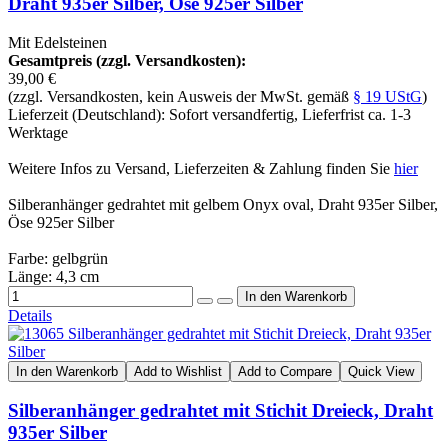
Draht 935er Silber, Öse 925er Silber
Mit Edelsteinen
Gesamtpreis (zzgl. Versandkosten):
39,00 €
(zzgl. Versandkosten, kein Ausweis der MwSt. gemäß
§ 19 UStG
)
Lieferzeit (Deutschland): Sofort versandfertig, Lieferfrist ca. 1-3
Werktage
Weitere Infos zu Versand, Lieferzeiten & Zahlung finden Sie
hier
Silberanhänger gedrahtet mit gelbem Onyx oval, Draht 935er Silber,
Öse 925er Silber
Farbe: gelbgrün
Länge: 4,3 cm
Details
In den Warenkorb
Add to Wishlist
Add to Compare
Quick View
Silberanhänger gedrahtet mit Stichit Dreieck, Draht
935er Silber