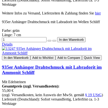
Lieferzeit (Deutschland): Sofort versandfertig, Lieferfrist ca. 1-3
Werktage
Weitere Infos zu Versand, Lieferzeiten & Zahlung finden Sie
hier
935er Anhänger Drahtschmuck mit Labradorit im Wellen Schliff
Farbe: grün
Länge: 7 cm
Details
In den Warenkorb
Add to Wishlist
Add to Compare
Quick View
935er Anhänger Drahtschmuck mit Labradorit im
Ammonit Schliff
Mit Edelsteinen
Gesamtpreis (zzgl. Versandkosten):
55,00 €
(zzgl. Versandkosten, kein Ausweis der MwSt. gemäß
§ 19 UStG
)
Lieferzeit (Deutschland): Sofort versandfertig, Lieferfrist ca. 1-3
Werktage