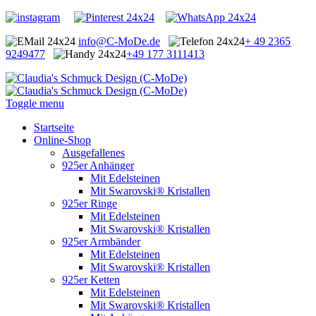
info@C-MoDe.de
+ 49 2365
9249477
+49 177 3111413
Toggle menu
Startseite
Online-Shop
Ausgefallenes
925er Anhänger
Mit Edelsteinen
Mit Swarovski® Kristallen
925er Ringe
Mit Edelsteinen
Mit Swarovski® Kristallen
925er Armbänder
Mit Edelsteinen
Mit Swarovski® Kristallen
925er Ketten
Mit Edelsteinen
Mit Swarovski® Kristallen