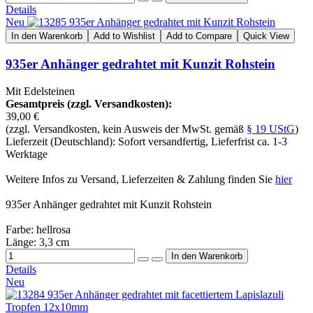
Details
Neu
In den Warenkorb
Add to Wishlist
Add to Compare
Quick View
935er Anhänger gedrahtet mit Kunzit Rohstein
Mit Edelsteinen
Gesamtpreis (zzgl. Versandkosten):
39,00 €
(zzgl. Versandkosten, kein Ausweis der MwSt. gemäß
§ 19 UStG
)
Lieferzeit (Deutschland): Sofort versandfertig, Lieferfrist ca. 1-3
Werktage
Weitere Infos zu Versand, Lieferzeiten & Zahlung finden Sie
hier
935er Anhänger gedrahtet mit Kunzit Rohstein
Farbe: hellrosa
Länge: 3,3 cm
Details
Neu