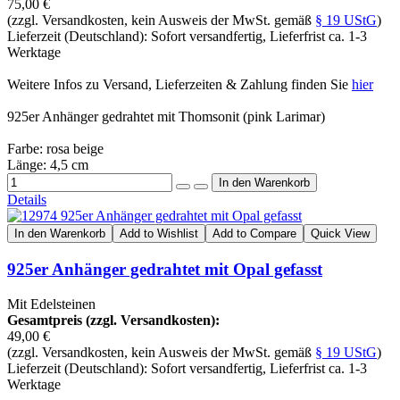
75,00 €
(zzgl. Versandkosten, kein Ausweis der MwSt. gemäß
§ 19 UStG
)
Lieferzeit (Deutschland): Sofort versandfertig, Lieferfrist ca. 1-3
Werktage
Weitere Infos zu Versand, Lieferzeiten & Zahlung finden Sie
hier
925er Anhänger gedrahtet mit Thomsonit (pink Larimar)
Farbe: rosa beige
Länge: 4,5 cm
Details
In den Warenkorb
Add to Wishlist
Add to Compare
Quick View
925er Anhänger gedrahtet mit Opal gefasst
Mit Edelsteinen
Gesamtpreis (zzgl. Versandkosten):
49,00 €
(zzgl. Versandkosten, kein Ausweis der MwSt. gemäß
§ 19 UStG
)
Lieferzeit (Deutschland): Sofort versandfertig, Lieferfrist ca. 1-3
Werktage