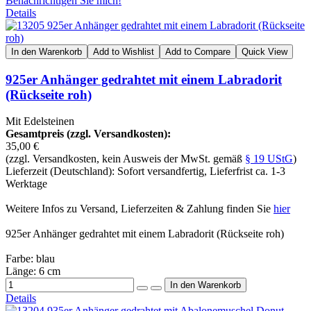
Benachrichtigen Sie mich!
Details
In den Warenkorb
Add to Wishlist
Add to Compare
Quick View
925er Anhänger gedrahtet mit einem Labradorit
(Rückseite roh)
Mit Edelsteinen
Gesamtpreis (zzgl. Versandkosten):
35,00 €
(zzgl. Versandkosten, kein Ausweis der MwSt. gemäß
§ 19 UStG
)
Lieferzeit (Deutschland): Sofort versandfertig, Lieferfrist ca. 1-3
Werktage
Weitere Infos zu Versand, Lieferzeiten & Zahlung finden Sie
hier
925er Anhänger gedrahtet mit einem Labradorit (Rückseite roh)
Farbe: blau
Länge: 6 cm
Details