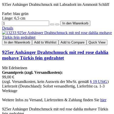
935er Anhänger Drahtschmuck mit Labradorit im Ammonit Schliff
Farbe: blau grün
Länge: 6,5 cm
Details
In den Warenkorb
Add to Wishlist
Add to Compare
Quick View
925er Anhänger Drahtschmuck mit red rose dahlia
mohave Türkis fein gedrahtet
Mit Edelsteinen
Gesamtpreis (zzgl. Versandkosten):
99,00 €
(zzgl. Versandkosten, kein Ausweis der MwSt. gemäß
§ 19 UStG
)
Lieferzeit (Deutschland): Sofort versandfertig, Lieferfrist ca. 1-3
Werktage
Weitere Infos zu Versand, Lieferzeiten & Zahlung finden Sie
hier
925er Anhänger Drahtschmuck mit red rose dahlia mohave Türkis
fein gedrahtet