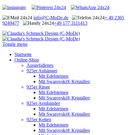
info@C-MoDe.de
+ 49 2365
9249477
+49 177 3111413
Toggle menu
Startseite
Online-Shop
Ausgefallenes
925er Anhänger
Mit Edelsteinen
Mit Swarovski® Kristallen
925er Ringe
Mit Edelsteinen
Mit Swarovski® Kristallen
925er Armbänder
Mit Edelsteinen
Mit Swarovski® Kristallen
925er Ketten
Mit Edelsteinen
Mit Swarovski® Kristallen