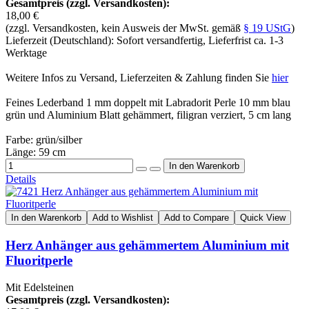
Gesamtpreis (zzgl. Versandkosten):
18,00 €
(zzgl. Versandkosten, kein Ausweis der MwSt. gemäß
§ 19 UStG
)
Lieferzeit (Deutschland): Sofort versandfertig, Lieferfrist ca. 1-3
Werktage
Weitere Infos zu Versand, Lieferzeiten & Zahlung finden Sie
hier
Feines Lederband 1 mm doppelt mit Labradorit Perle 10 mm blau
grün und Aluminium Blatt gehämmert, filigran verziert, 5 cm lang
Farbe: grün/silber
Länge: 59 cm
Details
In den Warenkorb
Add to Wishlist
Add to Compare
Quick View
Herz Anhänger aus gehämmertem Aluminium mit
Fluoritperle
Mit Edelsteinen
Gesamtpreis (zzgl. Versandkosten):