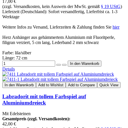
17,00 €
(zzgl. Versandkosten, kein Ausweis der MwSt. gemäß
§ 19 UStG
)
Lieferzeit (Deutschland): Sofort versandfertig, Lieferfrist ca. 1-3
Werktage
Weitere Infos zu Versand, Lieferzeiten & Zahlung finden Sie
hier
Herz Anhänger aus gehämmertem Aluminium mit Fluoritperle,
filigran verziert, 5 cm lang, Lederband 2 mm schwarz
Farbe: lila/silber
Länge: 72 cm
Details
In den Warenkorb
Add to Wishlist
Add to Compare
Quick View
Labradorit mit tollem Farbspiel auf
Aluminiumdreieck
Mit Edelsteinen
Gesamtpreis (zzgl. Versandkosten):
42,00 €