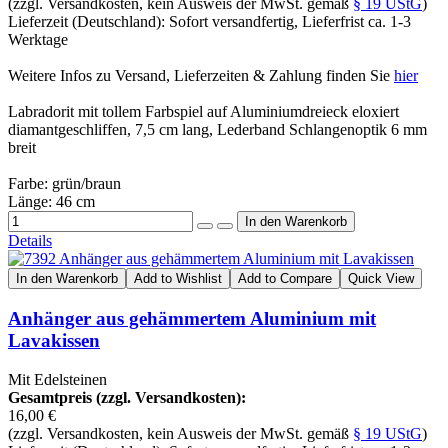
(zzgl. Versandkosten, kein Ausweis der MwSt. gemäß
§ 19 UStG
)
Lieferzeit (Deutschland): Sofort versandfertig, Lieferfrist ca. 1-3
Werktage
Weitere Infos zu Versand, Lieferzeiten & Zahlung finden Sie
hier
Labradorit mit tollem Farbspiel auf Aluminiumdreieck eloxiert
diamantgeschliffen, 7,5 cm lang, Lederband Schlangenoptik 6 mm
breit
Farbe: grün/braun
Länge: 46 cm
Details
In den Warenkorb
Add to Wishlist
Add to Compare
Quick View
Anhänger aus gehämmertem Aluminium mit
Lavakissen
Mit Edelsteinen
Gesamtpreis (zzgl. Versandkosten):
16,00 €
(zzgl. Versandkosten, kein Ausweis der MwSt. gemäß
§ 19 UStG
)