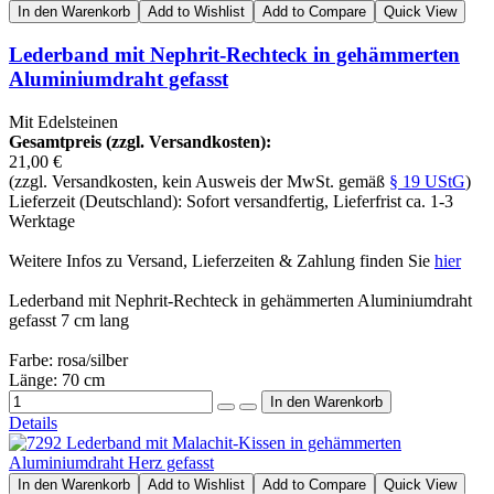
In den Warenkorb
Add to Wishlist
Add to Compare
Quick View
Lederband mit Nephrit-Rechteck in gehämmerten
Aluminiumdraht gefasst
Mit Edelsteinen
Gesamtpreis (zzgl. Versandkosten):
21,00 €
(zzgl. Versandkosten, kein Ausweis der MwSt. gemäß
§ 19 UStG
)
Lieferzeit (Deutschland): Sofort versandfertig, Lieferfrist ca. 1-3
Werktage
Weitere Infos zu Versand, Lieferzeiten & Zahlung finden Sie
hier
Lederband mit Nephrit-Rechteck in gehämmerten Aluminiumdraht
gefasst 7 cm lang
Farbe: rosa/silber
Länge: 70 cm
Details
In den Warenkorb
Add to Wishlist
Add to Compare
Quick View