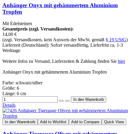
Anhänger Onyx mit gehämmertem Aluminium
Tropfen
Mit Edelsteinen
Gesamtpreis (zzgl. Versandkosten):
14,00 €
(zzgl. Versandkosten, kein Ausweis der MwSt. gemäß
§ 19 UStG
)
Lieferzeit (Deutschland): Sofort versandfertig, Lieferfrist ca. 1-3
Werktage
Weitere Infos zu Versand, Lieferzeiten & Zahlung finden Sie
hier
Anhänger Onyx mit gehämmertem Aluminium Tropfen
Farbe: schwarz/silber
Größe: 6
Länge: 6 cm
Details
In den Warenkorb
Add to Wishlist
Add to Compare
Quick View
Anhänger Tigerauge Oliven mit gehämmertem