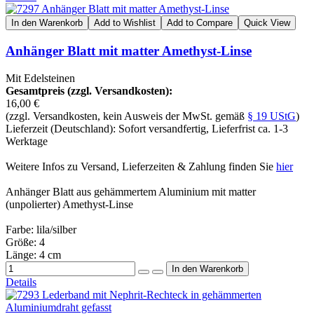
In den Warenkorb
Add to Wishlist
Add to Compare
Quick View
Anhänger Blatt mit matter Amethyst-Linse
Mit Edelsteinen
Gesamtpreis (zzgl. Versandkosten):
16,00 €
(zzgl. Versandkosten, kein Ausweis der MwSt. gemäß
§ 19 UStG
)
Lieferzeit (Deutschland): Sofort versandfertig, Lieferfrist ca. 1-3
Werktage
Weitere Infos zu Versand, Lieferzeiten & Zahlung finden Sie
hier
Anhänger Blatt aus gehämmertem Aluminium mit matter
(unpolierter) Amethyst-Linse
Farbe: lila/silber
Größe: 4
Länge: 4 cm
Details