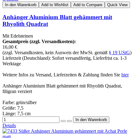
In den Warenkorb
Add to Wishlist
Add to Compare
Quick View
Anhänger Aluminium Blatt gehämmert mit
Rhyolith Quadrat
Mit Edelsteinen
Gesamtpreis (zzgl. Versandkosten):
16,00 €
(zzgl. Versandkosten, kein Ausweis der MwSt. gemäß
§ 19 UStG
)
Lieferzeit (Deutschland): Sofort versandfertig, Lieferfrist ca. 1-3
Werktage
Weitere Infos zu Versand, Lieferzeiten & Zahlung finden Sie
hier
Anhänger Aluminium Blatt gehämmert mit Rhyolith Quadrat,
filigran verziert
Farbe: grün/silber
Größe: 7,5
Länge: 7,5 cm
Details