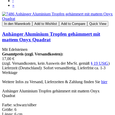
›
»
In den Warenkorb
Add to Wishlist
Add to Compare
Quick View
Anhänger Aluminium Tropfen gehämmert mit
mattem Onyx Quadrat
Mit Edelsteinen
Gesamtpreis (zzgl. Versandkosten):
17,00 €
(zzgl. Versandkosten, kein Ausweis der MwSt. gemäß
§ 19 UStG
)
Lieferzeit (Deutschland): Sofort versandfertig, Lieferfrist ca. 1-3
Werktage
Weitere Infos zu Versand, Lieferzeiten & Zahlung finden Sie
hier
Anhänger Aluminium Tropfen gehämmert mit mattem Onyx
Quadrat
Farbe: schwarz/silber
Größe: 6
Länge: 6 cm