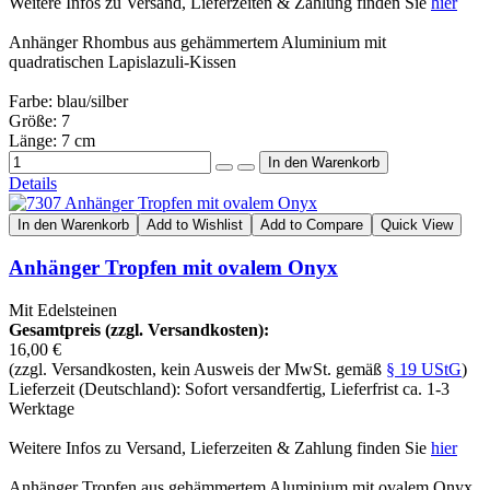
Weitere Infos zu Versand, Lieferzeiten & Zahlung finden Sie
hier
Anhänger Rhombus aus gehämmertem Aluminium mit
quadratischen Lapislazuli-Kissen
Farbe: blau/silber
Größe: 7
Länge: 7 cm
Details
In den Warenkorb
Add to Wishlist
Add to Compare
Quick View
Anhänger Tropfen mit ovalem Onyx
Mit Edelsteinen
Gesamtpreis (zzgl. Versandkosten):
16,00 €
(zzgl. Versandkosten, kein Ausweis der MwSt. gemäß
§ 19 UStG
)
Lieferzeit (Deutschland): Sofort versandfertig, Lieferfrist ca. 1-3
Werktage
Weitere Infos zu Versand, Lieferzeiten & Zahlung finden Sie
hier
Anhänger Tropfen aus gehämmertem Aluminium mit ovalem Onyx