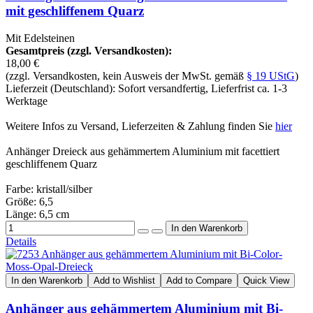
mit geschliffenem Quarz
Mit Edelsteinen
Gesamtpreis (zzgl. Versandkosten):
18,00 €
(zzgl. Versandkosten, kein Ausweis der MwSt. gemäß
§ 19 UStG
)
Lieferzeit (Deutschland): Sofort versandfertig, Lieferfrist ca. 1-3
Werktage
Weitere Infos zu Versand, Lieferzeiten & Zahlung finden Sie
hier
Anhänger Dreieck aus gehämmertem Aluminium mit facettiert
geschliffenem Quarz
Farbe: kristall/silber
Größe: 6,5
Länge: 6,5 cm
Details
In den Warenkorb
Add to Wishlist
Add to Compare
Quick View
Anhänger aus gehämmertem Aluminium mit Bi-