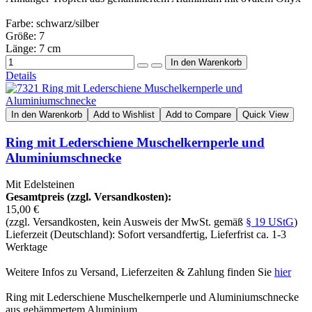
Farbe: schwarz/silber
Größe: 7
Länge: 7 cm
Details
In den Warenkorb
Add to Wishlist
Add to Compare
Quick View
Ring mit Lederschiene Muschelkernperle und
Aluminiumschnecke
Mit Edelsteinen
Gesamtpreis (zzgl. Versandkosten):
15,00 €
(zzgl. Versandkosten, kein Ausweis der MwSt. gemäß
§ 19 UStG
)
Lieferzeit (Deutschland): Sofort versandfertig, Lieferfrist ca. 1-3
Werktage
Weitere Infos zu Versand, Lieferzeiten & Zahlung finden Sie
hier
Ring mit Lederschiene Muschelkernperle und Aluminiumschnecke
aus gehämmertem Aluminium