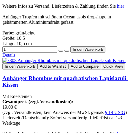
Weitere Infos zu Versand, Lieferzeiten & Zahlung finden Sie
hier
Anhänger Tropfen mit schönem Oceanjaspis dropshape in
gehämmerten Aluminiumdraht gefasst
Farbe: grün/beige
Größe: 10,5
Länge: 10,5 cm
Details
In den Warenkorb
Add to Wishlist
Add to Compare
Quick View
Anhänger Rhombus mit quadratischen Lapislazuli-
Kissen
Mit Edelsteinen
Gesamtpreis (zzgl. Versandkosten):
19,00 €
(zzgl. Versandkosten, kein Ausweis der MwSt. gemäß
§ 19 UStG
)
Lieferzeit (Deutschland): Sofort versandfertig, Lieferfrist ca. 1-3
Werktage