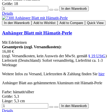
Größe: 18
Details
In den Warenkorb
Add to Wishlist
Add to Compare
Quick View
Anhänger Blatt mit Hämatit-Perle
Mit Edelsteinen
Gesamtpreis (zzgl. Versandkosten):
16,00 €
(zzgl. Versandkosten, kein Ausweis der MwSt. gemäß
§ 19 UStG
)
Lieferzeit (Deutschland): Sofort versandfertig, Lieferfrist ca. 1-3
Werktage
Weitere Infos zu Versand, Lieferzeiten & Zahlung finden Sie
hier
Anhänger Blatt aus gehämmertem Aluminum mit Hämatit-Perle
Farbe: hämatit/silber
Größe: 5,3
Länge: 5,3 cm
Details