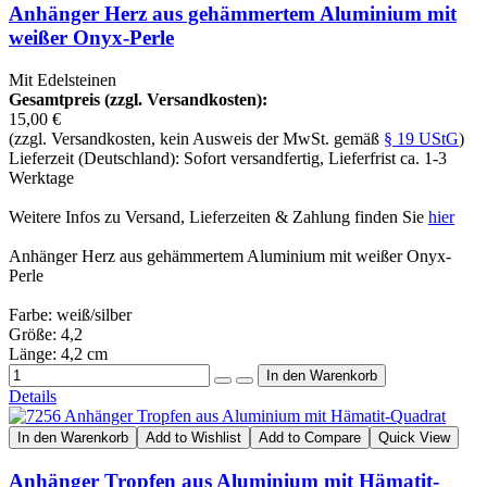
Anhänger Herz aus gehämmertem Aluminium mit
weißer Onyx-Perle
Mit Edelsteinen
Gesamtpreis (zzgl. Versandkosten):
15,00 €
(zzgl. Versandkosten, kein Ausweis der MwSt. gemäß
§ 19 UStG
)
Lieferzeit (Deutschland): Sofort versandfertig, Lieferfrist ca. 1-3
Werktage
Weitere Infos zu Versand, Lieferzeiten & Zahlung finden Sie
hier
Anhänger Herz aus gehämmertem Aluminium mit weißer Onyx-
Perle
Farbe: weiß/silber
Größe: 4,2
Länge: 4,2 cm
Details
In den Warenkorb
Add to Wishlist
Add to Compare
Quick View
Anhänger Tropfen aus Aluminium mit Hämatit-