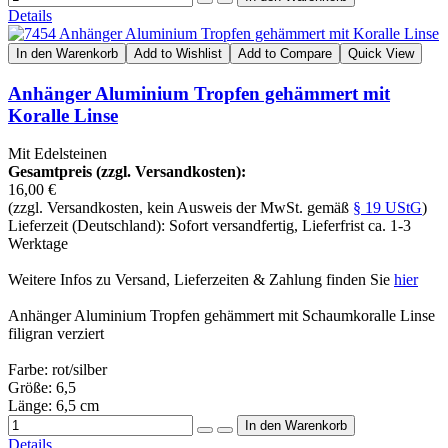
Details
In den Warenkorb
Add to Wishlist
Add to Compare
Quick View
Anhänger Aluminium Tropfen gehämmert mit
Koralle Linse
Mit Edelsteinen
Gesamtpreis (zzgl. Versandkosten):
16,00 €
(zzgl. Versandkosten, kein Ausweis der MwSt. gemäß
§ 19 UStG
)
Lieferzeit (Deutschland): Sofort versandfertig, Lieferfrist ca. 1-3
Werktage
Weitere Infos zu Versand, Lieferzeiten & Zahlung finden Sie
hier
Anhänger Aluminium Tropfen gehämmert mit Schaumkoralle Linse
filigran verziert
Farbe: rot/silber
Größe: 6,5
Länge: 6,5 cm
Details