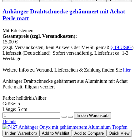
Anhänger Drahtschnecke gehämmert mit Achat
Perle matt
Mit Edelsteinen
Gesamtpreis (zzgl. Versandkosten):
15,00 €
(zzgl. Versandkosten, kein Ausweis der MwSt. gemäß
§ 19 UStG
)
Lieferzeit (Deutschland): Sofort versandfertig, Lieferfrist ca. 1-3
Werktage
Weitere Infos zu Versand, Lieferzeiten & Zahlung finden Sie
hier
Anhänger Drahtschnecke gehämmert aus Aluminium mit Achat
Perle matt, filigran verziert
Farbe: helltürkis/silber
Größe: 5
Länge: 5 cm
Details
In den Warenkorb
Add to Wishlist
Add to Compare
Quick View