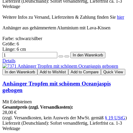
Lieferzeit (Deutschland): Sofort versandfertig, Lieferfrist ca. 1-3
Werktage
Weitere Infos zu Versand, Lieferzeiten & Zahlung finden Sie
hier
Anhänger aus gehämmertem Aluminium mit Lava-Kissen
Farbe: schwarz/silber
Größe: 6
Länge: 6 cm
Details
In den Warenkorb
Add to Wishlist
Add to Compare
Quick View
Anhänger Tropfen mit schönem Oceanjaspis
gebogen
Mit Edelsteinen
Gesamtpreis (zzgl. Versandkosten):
28,00 €
(zzgl. Versandkosten, kein Ausweis der MwSt. gemäß
§ 19 UStG
)
Lieferzeit (Deutschland): Sofort versandfertig, Lieferfrist ca. 1-3
Werktage