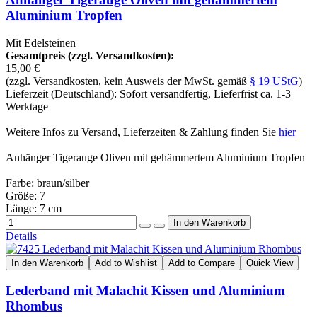
Aluminium Tropfen
Mit Edelsteinen
Gesamtpreis (zzgl. Versandkosten):
15,00 €
(zzgl. Versandkosten, kein Ausweis der MwSt. gemäß
§ 19 UStG
)
Lieferzeit (Deutschland): Sofort versandfertig, Lieferfrist ca. 1-3
Werktage
Weitere Infos zu Versand, Lieferzeiten & Zahlung finden Sie
hier
Anhänger Tigerauge Oliven mit gehämmertem Aluminium Tropfen
Farbe: braun/silber
Größe: 7
Länge: 7 cm
Details
In den Warenkorb
Add to Wishlist
Add to Compare
Quick View
Lederband mit Malachit Kissen und Aluminium
Rhombus