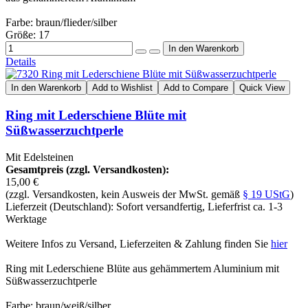
Farbe: braun/flieder/silber
Größe: 17
Details
In den Warenkorb
Add to Wishlist
Add to Compare
Quick View
Ring mit Lederschiene Blüte mit
Süßwasserzuchtperle
Mit Edelsteinen
Gesamtpreis (zzgl. Versandkosten):
15,00 €
(zzgl. Versandkosten, kein Ausweis der MwSt. gemäß
§ 19 UStG
)
Lieferzeit (Deutschland): Sofort versandfertig, Lieferfrist ca. 1-3
Werktage
Weitere Infos zu Versand, Lieferzeiten & Zahlung finden Sie
hier
Ring mit Lederschiene Blüte aus gehämmertem Aluminium mit
Süßwasserzuchtperle
Farbe: braun/weiß/silber