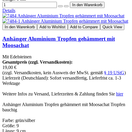
Details
In den Warenkorb
Add to Wishlist
Add to Compare
Quick View
Anhänger Aluminium Tropfen gehämmert mit
Moosachat
Mit Edelsteinen
Gesamtpreis (zzgl. Versandkosten):
19,00 €
(zzgl. Versandkosten, kein Ausweis der MwSt. gemäß
§ 19 UStG
)
Lieferzeit (Deutschland): Sofort versandfertig, Lieferfrist ca. 1-3
Werktage
Weitere Infos zu Versand, Lieferzeiten & Zahlung finden Sie
hier
Anhänger Aluminium Tropfen gehämmert mit Moosachat Tropfen
bauchig
Farbe: grün/silber
Größe: 9
Länge: 9 cm