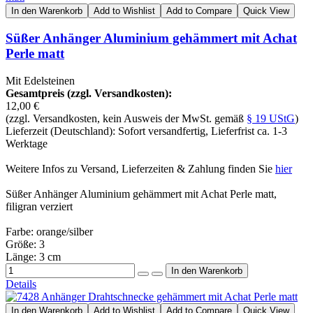
In den Warenkorb
Add to Wishlist
Add to Compare
Quick View
Süßer Anhänger Aluminium gehämmert mit Achat
Perle matt
Mit Edelsteinen
Gesamtpreis (zzgl. Versandkosten):
12,00 €
(zzgl. Versandkosten, kein Ausweis der MwSt. gemäß
§ 19 UStG
)
Lieferzeit (Deutschland): Sofort versandfertig, Lieferfrist ca. 1-3
Werktage
Weitere Infos zu Versand, Lieferzeiten & Zahlung finden Sie
hier
Süßer Anhänger Aluminium gehämmert mit Achat Perle matt,
filigran verziert
Farbe: orange/silber
Größe: 3
Länge: 3 cm
Details
In den Warenkorb
Add to Wishlist
Add to Compare
Quick View