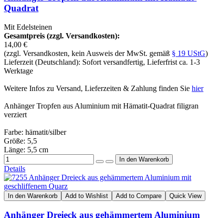
Quadrat
Mit Edelsteinen
Gesamtpreis (zzgl. Versandkosten):
14,00 €
(zzgl. Versandkosten, kein Ausweis der MwSt. gemäß
§ 19 UStG
)
Lieferzeit (Deutschland): Sofort versandfertig, Lieferfrist ca. 1-3
Werktage
Weitere Infos zu Versand, Lieferzeiten & Zahlung finden Sie
hier
Anhänger Tropfen aus Aluminium mit Hämatit-Quadrat filigran
verziert
Farbe: hämatit/silber
Größe: 5,5
Länge: 5,5 cm
Details
In den Warenkorb
Add to Wishlist
Add to Compare
Quick View
Anhänger Dreieck aus gehämmertem Aluminium