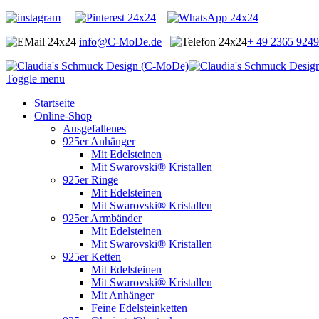
info@C-MoDe.de
+ 49 2365 924
Toggle menu
Startseite
Online-Shop
Ausgefallenes
925er Anhänger
Mit Edelsteinen
Mit Swarovski® Kristallen
925er Ringe
Mit Edelsteinen
Mit Swarovski® Kristallen
925er Armbänder
Mit Edelsteinen
Mit Swarovski® Kristallen
925er Ketten
Mit Edelsteinen
Mit Swarovski® Kristallen
Mit Anhänger
Feine Edelsteinketten