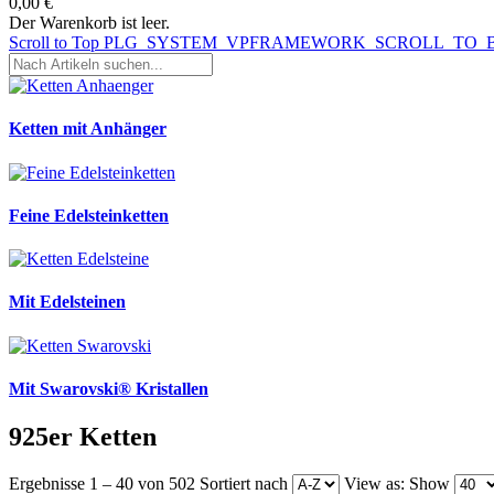
0,00 €
Der Warenkorb ist leer.
Scroll to Top
PLG_SYSTEM_VPFRAMEWORK_SCROLL_TO_
Ketten mit Anhänger
Feine Edelsteinketten
Mit Edelsteinen
Mit Swarovski® Kristallen
925er Ketten
Ergebnisse 1 – 40 von 502
Sortiert nach
View as:
Show