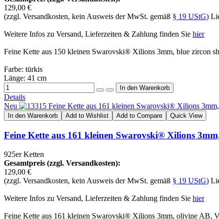
129,00 €
(zzgl. Versandkosten, kein Ausweis der MwSt. gemäß
§ 19 UStG
) Li
Weitere Infos zu Versand, Lieferzeiten & Zahlung finden Sie
hier
Feine Kette aus 150 kleinen Swarovski® Xilions 3mm, blue zircon s
Farbe: türkis
Länge: 41 cm
Details
Neu
In den Warenkorb
Add to Wishlist
Add to Compare
Quick View
Feine Kette aus 161 kleinen Swarovski® Xilions 3mm, 
925er Ketten
Gesamtpreis (zzgl. Versandkosten):
129,00 €
(zzgl. Versandkosten, kein Ausweis der MwSt. gemäß
§ 19 UStG
) Li
Weitere Infos zu Versand, Lieferzeiten & Zahlung finden Sie
hier
Feine Kette aus 161 kleinen Swarovski® Xilions 3mm, olivine AB, Ve