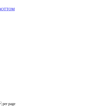
BOTTOM
per page