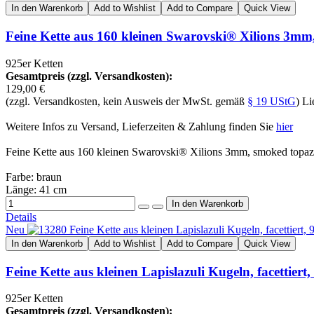
In den Warenkorb
Add to Wishlist
Add to Compare
Quick View
Feine Kette aus 160 kleinen Swarovski® Xilions 3mm,
925er Ketten
Gesamtpreis (zzgl. Versandkosten):
129,00 €
(zzgl. Versandkosten, kein Ausweis der MwSt. gemäß
§ 19 UStG
) Li
Weitere Infos zu Versand, Lieferzeiten & Zahlung finden Sie
hier
Feine Kette aus 160 kleinen Swarovski® Xilions 3mm, smoked topaz, 
Farbe: braun
Länge: 41 cm
Details
Neu
In den Warenkorb
Add to Wishlist
Add to Compare
Quick View
Feine Kette aus kleinen Lapislazuli Kugeln, facettiert,
925er Ketten
Gesamtpreis (zzgl. Versandkosten):