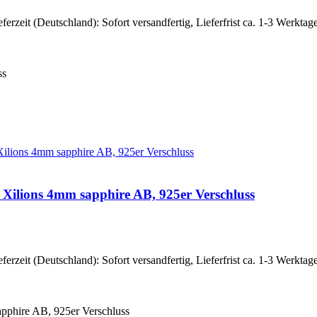
eferzeit (Deutschland): Sofort versandfertig, Lieferfrist ca. 1-3 Werktag
ss
i Xilions 4mm sapphire AB, 925er Verschluss
eferzeit (Deutschland): Sofort versandfertig, Lieferfrist ca. 1-3 Werktag
apphire AB, 925er Verschluss