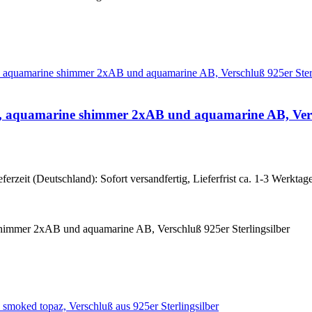
m, aquamarine shimmer 2xAB und aquamarine AB, Versc
eferzeit (Deutschland): Sofort versandfertig, Lieferfrist ca. 1-3 Werktag
himmer 2xAB und aquamarine AB, Verschluß 925er Sterlingsilber