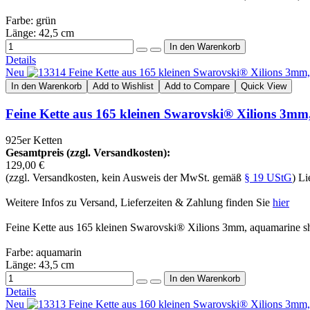
Farbe: grün
Länge: 42,5 cm
Details
Neu
In den Warenkorb
Add to Wishlist
Add to Compare
Quick View
Feine Kette aus 165 kleinen Swarovski® Xilions 3m
925er Ketten
Gesamtpreis (zzgl. Versandkosten):
129,00 €
(zzgl. Versandkosten, kein Ausweis der MwSt. gemäß
§ 19 UStG
) Li
Weitere Infos zu Versand, Lieferzeiten & Zahlung finden Sie
hier
Feine Kette aus 165 kleinen Swarovski® Xilions 3mm, aquamarine s
Farbe: aquamarin
Länge: 43,5 cm
Details
Neu