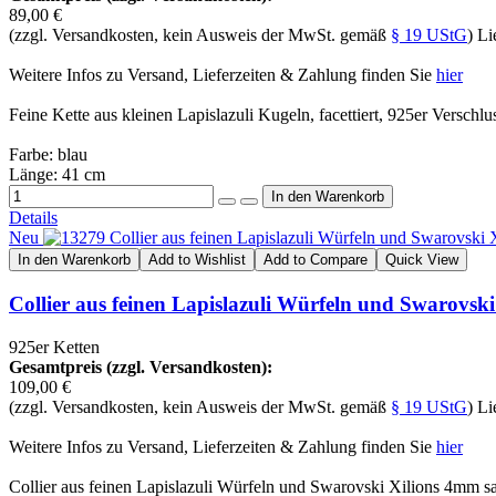
89,00 €
(zzgl. Versandkosten, kein Ausweis der MwSt. gemäß
§ 19 UStG
) Li
Weitere Infos zu Versand, Lieferzeiten & Zahlung finden Sie
hier
Feine Kette aus kleinen Lapislazuli Kugeln, facettiert, 925er Verschlu
Farbe: blau
Länge: 41 cm
Details
Neu
In den Warenkorb
Add to Wishlist
Add to Compare
Quick View
Collier aus feinen Lapislazuli Würfeln und Swarovsk
925er Ketten
Gesamtpreis (zzgl. Versandkosten):
109,00 €
(zzgl. Versandkosten, kein Ausweis der MwSt. gemäß
§ 19 UStG
) Li
Weitere Infos zu Versand, Lieferzeiten & Zahlung finden Sie
hier
Collier aus feinen Lapislazuli Würfeln und Swarovski Xilions 4mm s