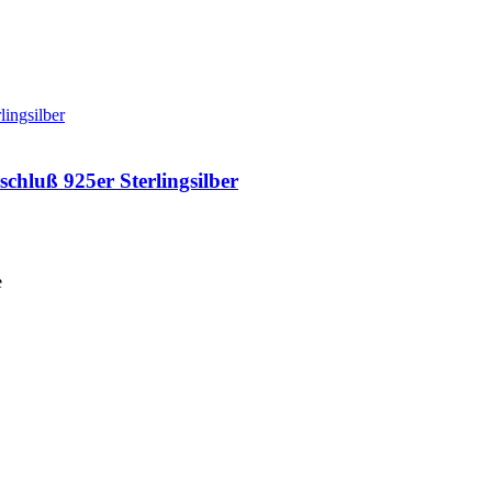
hluß 925er Sterlingsilber
e