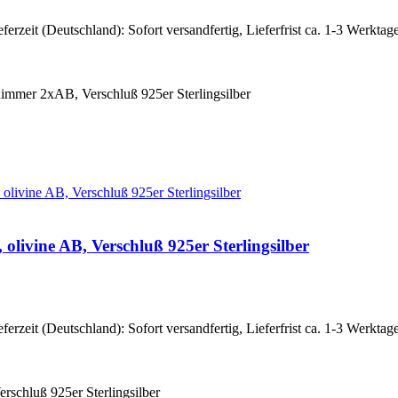
eferzeit (Deutschland): Sofort versandfertig, Lieferfrist ca. 1-3 Werktag
himmer 2xAB, Verschluß 925er Sterlingsilber
olivine AB, Verschluß 925er Sterlingsilber
eferzeit (Deutschland): Sofort versandfertig, Lieferfrist ca. 1-3 Werktag
rschluß 925er Sterlingsilber