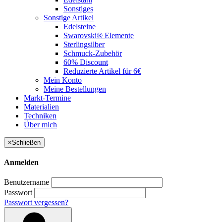
Sonstiges
Sonstige Artikel
Edelsteine
Swarovski® Elemente
Sterlingsilber
Schmuck-Zubehör
60% Discount
Reduzierte Artikel für 6€
Mein Konto
Meine Bestellungen
Markt-Termine
Materialien
Techniken
Über mich
×
Schließen
Anmelden
Benutzername
Passwort
Passwort vergessen?