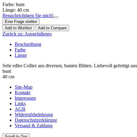
Farbe: bunt
Länge: 40 cm
Benachrichtigen Sie mich!
Eine Frage stellen
Add to Wishlist
Add to Compare
Zurück zu:
Ausgefallenes
Beschreibung
Farbe
Länge
Sehr edles Collier aus diversen, bunten Blüten. Liebevoll gefertigt 
bunt
40 cm
Site-Map
Kontakt
Impressum
Links
AGB
Widerrufsbelehrung
Datenschutzerklärung
Versand & Zahlung
Scroll to Top