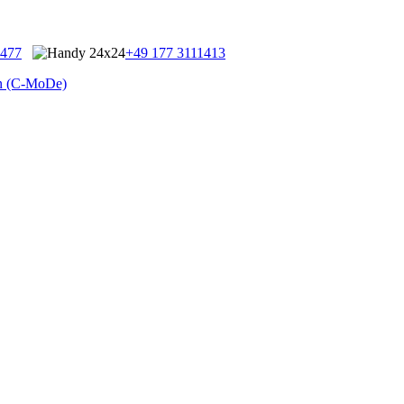
9477
+49 177 3111413