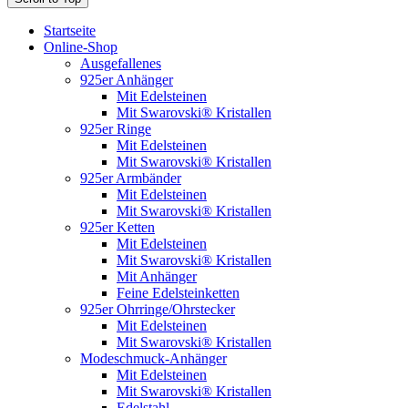
Startseite
Online-Shop
Ausgefallenes
925er Anhänger
Mit Edelsteinen
Mit Swarovski® Kristallen
925er Ringe
Mit Edelsteinen
Mit Swarovski® Kristallen
925er Armbänder
Mit Edelsteinen
Mit Swarovski® Kristallen
925er Ketten
Mit Edelsteinen
Mit Swarovski® Kristallen
Mit Anhänger
Feine Edelsteinketten
925er Ohrringe/Ohrstecker
Mit Edelsteinen
Mit Swarovski® Kristallen
Modeschmuck-Anhänger
Mit Edelsteinen
Mit Swarovski® Kristallen
Edelstahl