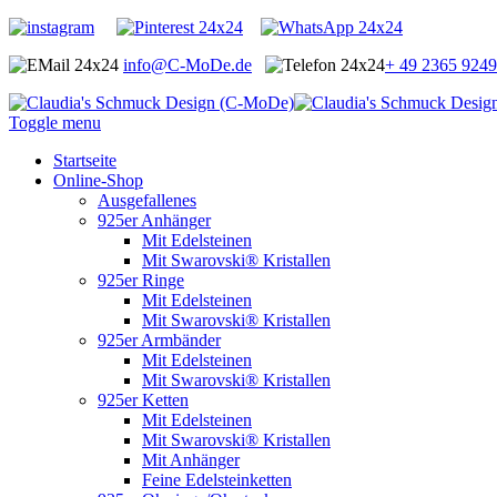
info@C-MoDe.de
+ 49 2365 924
Toggle menu
Startseite
Online-Shop
Ausgefallenes
925er Anhänger
Mit Edelsteinen
Mit Swarovski® Kristallen
925er Ringe
Mit Edelsteinen
Mit Swarovski® Kristallen
925er Armbänder
Mit Edelsteinen
Mit Swarovski® Kristallen
925er Ketten
Mit Edelsteinen
Mit Swarovski® Kristallen
Mit Anhänger
Feine Edelsteinketten