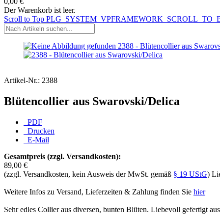
0,00 €
Der Warenkorb ist leer.
Scroll to Top
PLG_SYSTEM_VPFRAMEWORK_SCROLL_TO_
Artikel-Nr.:
2388
Blütencollier aus Swarovski/Delica
PDF
Drucken
E-Mail
Gesamtpreis (zzgl. Versandkosten):
89,00 €
(zzgl. Versandkosten, kein Ausweis der MwSt. gemäß
§ 19 UStG
) Li
Weitere Infos zu Versand, Lieferzeiten & Zahlung finden Sie
hier
Sehr edles Collier aus diversen, bunten Blüten. Liebevoll gefertigt 