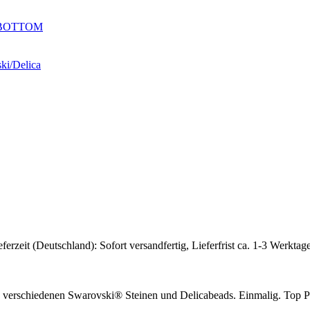
BOTTOM
eferzeit (Deutschland): Sofort versandfertig, Lieferfrist ca. 1-3 Werktag
aus verschiedenen Swarovski® Steinen und Delicabeads. Einmalig. Top P