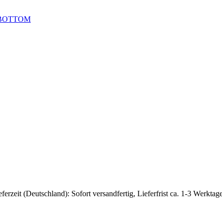
BOTTOM
eferzeit (Deutschland): Sofort versandfertig, Lieferfrist ca. 1-3 Werktag