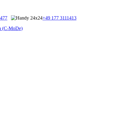
9477
+49 177 3111413