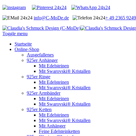
info@C-MoDe.de
+ 49 2365 924
Toggle menu
Startseite
Online-Shop
Ausgefallenes
925er Anhänger
Mit Edelsteinen
Mit Swarovski® Kristallen
925er Ringe
Mit Edelsteinen
Mit Swarovski® Kristallen
925er Armbänder
Mit Edelsteinen
Mit Swarovski® Kristallen
925er Ketten
Mit Edelsteinen
Mit Swarovski® Kristallen
Mit Anhänger
Feine Edelsteinketten