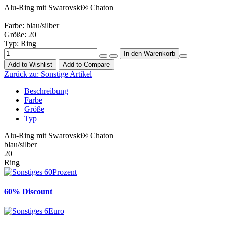
Alu-Ring mit Swarovski® Chaton
Farbe: blau/silber
Größe: 20
Typ: Ring
Add to Wishlist
Add to Compare
Zurück zu:
Sonstige Artikel
Beschreibung
Farbe
Größe
Typ
Alu-Ring mit Swarovski® Chaton
blau/silber
20
Ring
60% Discount