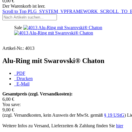
0,00 €
Der Warenkorb ist leer.
Scroll to Top
PLG_SYSTEM_VPFRAMEWORK_SCROLL_TO_
Sale
Artikel-Nr.:
4013
Alu-Ring mit Swarovski® Chaton
PDF
Drucken
E-Mail
Gesamtpreis (zzgl. Versandkosten):
6,00 €
You save:
9,00 €
(zzgl. Versandkosten, kein Ausweis der MwSt. gemäß
§ 19 UStG
) Li
Weitere Infos zu Versand, Lieferzeiten & Zahlung finden Sie
hier