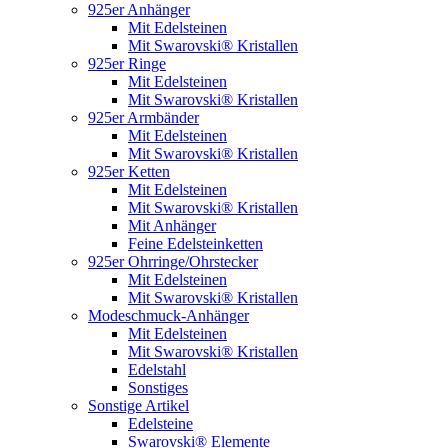
925er Anhänger
Mit Edelsteinen
Mit Swarovski® Kristallen
925er Ringe
Mit Edelsteinen
Mit Swarovski® Kristallen
925er Armbänder
Mit Edelsteinen
Mit Swarovski® Kristallen
925er Ketten
Mit Edelsteinen
Mit Swarovski® Kristallen
Mit Anhänger
Feine Edelsteinketten
925er Ohrringe/Ohrstecker
Mit Edelsteinen
Mit Swarovski® Kristallen
Modeschmuck-Anhänger
Mit Edelsteinen
Mit Swarovski® Kristallen
Edelstahl
Sonstiges
Sonstige Artikel
Edelsteine
Swarovski® Elemente