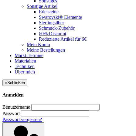
Sonstiges
Sonstige Artikel
Edelsteine
Swarovski® Elemente
Sterlingsilber
Schmuck-Zubehör
60% Discount
Reduzierte Artikel für 6€
Mein Konto
Meine Bestellungen
Markt-Termine
Materialien
Techniken
Über mich
×
Schließen
Anmelden
Benutzername
Passwort
Passwort vergessen?