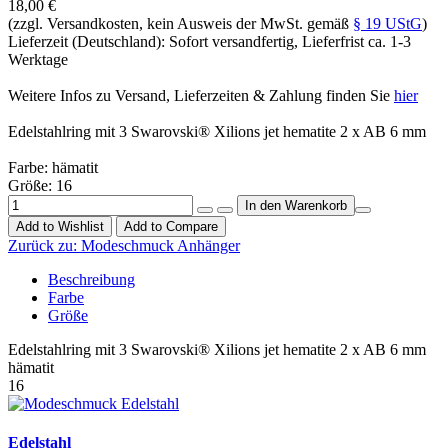
18,00 €
(zzgl. Versandkosten, kein Ausweis der MwSt. gemäß
§ 19 UStG
)
Lieferzeit (Deutschland): Sofort versandfertig, Lieferfrist ca. 1-3
Werktage
Weitere Infos zu Versand, Lieferzeiten & Zahlung finden Sie
hier
Edelstahlring mit 3 Swarovski® Xilions jet hematite 2 x AB 6 mm
Farbe: hämatit
Größe: 16
Add to Wishlist
Add to Compare
Zurück zu:
Modeschmuck Anhänger
Beschreibung
Farbe
Größe
Edelstahlring mit 3 Swarovski® Xilions jet hematite 2 x AB 6 mm
hämatit
16
Edelstahl