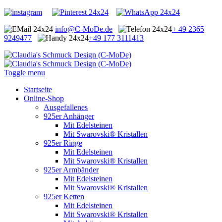
info@C-MoDe.de
+ 49 2365
9249477
+49 177 3111413
Toggle menu
Startseite
Online-Shop
Ausgefallenes
925er Anhänger
Mit Edelsteinen
Mit Swarovski® Kristallen
925er Ringe
Mit Edelsteinen
Mit Swarovski® Kristallen
925er Armbänder
Mit Edelsteinen
Mit Swarovski® Kristallen
925er Ketten
Mit Edelsteinen
Mit Swarovski® Kristallen