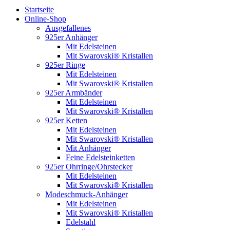
Startseite
Online-Shop
Ausgefallenes
925er Anhänger
Mit Edelsteinen
Mit Swarovski® Kristallen
925er Ringe
Mit Edelsteinen
Mit Swarovski® Kristallen
925er Armbänder
Mit Edelsteinen
Mit Swarovski® Kristallen
925er Ketten
Mit Edelsteinen
Mit Swarovski® Kristallen
Mit Anhänger
Feine Edelsteinketten
925er Ohrringe/Ohrstecker
Mit Edelsteinen
Mit Swarovski® Kristallen
Modeschmuck-Anhänger
Mit Edelsteinen
Mit Swarovski® Kristallen
Edelstahl