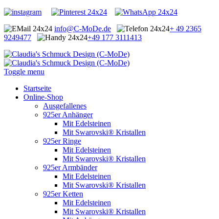
info@C-MoDe.de
+ 49 2365
9249477
+49 177 3111413
Toggle menu
Startseite
Online-Shop
Ausgefallenes
925er Anhänger
Mit Edelsteinen
Mit Swarovski® Kristallen
925er Ringe
Mit Edelsteinen
Mit Swarovski® Kristallen
925er Armbänder
Mit Edelsteinen
Mit Swarovski® Kristallen
925er Ketten
Mit Edelsteinen
Mit Swarovski® Kristallen