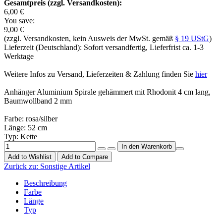
Gesamtpreis (zzgl. Versandkosten):
6,00 €
You save:
9,00 €
(zzgl. Versandkosten, kein Ausweis der MwSt. gemäß
§ 19 UStG
)
Lieferzeit (Deutschland): Sofort versandfertig, Lieferfrist ca. 1-3
Werktage
Weitere Infos zu Versand, Lieferzeiten & Zahlung finden Sie
hier
Anhänger Aluminium Spirale gehämmert mit Rhodonit 4 cm lang,
Baumwollband 2 mm
Farbe: rosa/silber
Länge: 52 cm
Typ: Kette
Add to Wishlist
Add to Compare
Zurück zu:
Sonstige Artikel
Beschreibung
Farbe
Länge
Typ