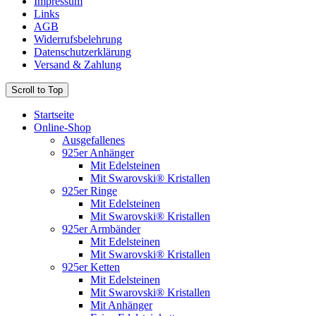
Impressum
Links
AGB
Widerrufsbelehrung
Datenschutzerklärung
Versand & Zahlung
Scroll to Top
Startseite
Online-Shop
Ausgefallenes
925er Anhänger
Mit Edelsteinen
Mit Swarovski® Kristallen
925er Ringe
Mit Edelsteinen
Mit Swarovski® Kristallen
925er Armbänder
Mit Edelsteinen
Mit Swarovski® Kristallen
925er Ketten
Mit Edelsteinen
Mit Swarovski® Kristallen
Mit Anhänger