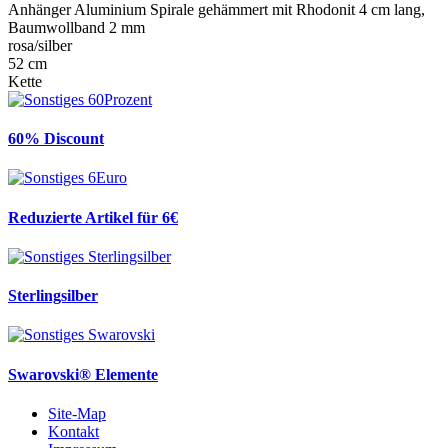
Anhänger Aluminium Spirale gehämmert mit Rhodonit 4 cm lang,
Baumwollband 2 mm
rosa/silber
52 cm
Kette
60% Discount
Reduzierte Artikel für 6€
Sterlingsilber
Swarovski® Elemente
Site-Map
Kontakt