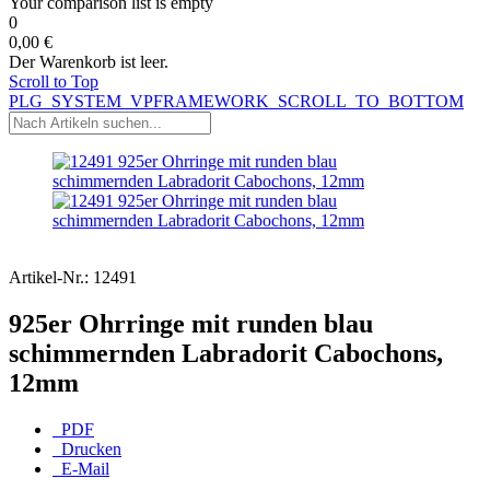
Your comparison list is empty
0
0,00 €
Der Warenkorb ist leer.
Scroll to Top
PLG_SYSTEM_VPFRAMEWORK_SCROLL_TO_BOTTOM
Artikel-Nr.:
12491
925er Ohrringe mit runden blau
schimmernden Labradorit Cabochons,
12mm
PDF
Drucken
E-Mail