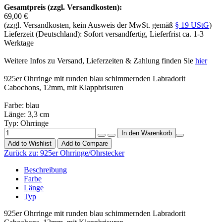
Gesamtpreis (zzgl. Versandkosten):
69,00 €
(zzgl. Versandkosten, kein Ausweis der MwSt. gemäß
§ 19 UStG
)
Lieferzeit (Deutschland): Sofort versandfertig, Lieferfrist ca. 1-3
Werktage
Weitere Infos zu Versand, Lieferzeiten & Zahlung finden Sie
hier
925er Ohrringe mit runden blau schimmernden Labradorit
Cabochons, 12mm, mit Klappbrisuren
Farbe: blau
Länge: 3,3 cm
Typ: Ohrringe
Add to Wishlist
Add to Compare
Zurück zu:
925er Ohrringe/Ohrstecker
Beschreibung
Farbe
Länge
Typ
925er Ohrringe mit runden blau schimmernden Labradorit