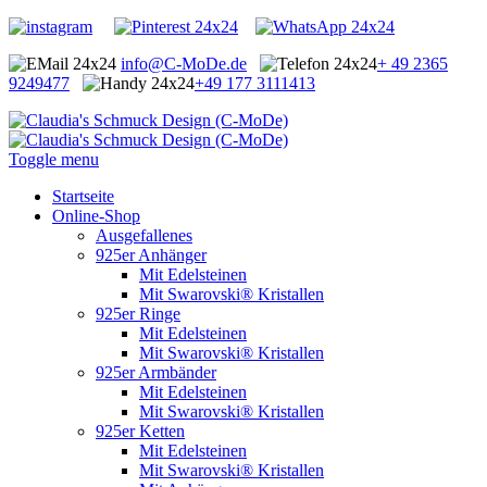
info@C-MoDe.de
+ 49 2365
9249477
+49 177 3111413
Toggle menu
Startseite
Online-Shop
Ausgefallenes
925er Anhänger
Mit Edelsteinen
Mit Swarovski® Kristallen
925er Ringe
Mit Edelsteinen
Mit Swarovski® Kristallen
925er Armbänder
Mit Edelsteinen
Mit Swarovski® Kristallen
925er Ketten
Mit Edelsteinen
Mit Swarovski® Kristallen