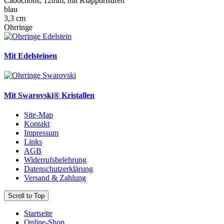
Cabochons, 12mm, mit Klappbrisuren
blau
3,3 cm
Ohrringe
Mit Edelsteinen
Mit Swarovski® Kristallen
Site-Map
Kontakt
Impressum
Links
AGB
Widerrufsbelehrung
Datenschutzerklärung
Versand & Zahlung
Scroll to Top
Startseite
Online-Shop