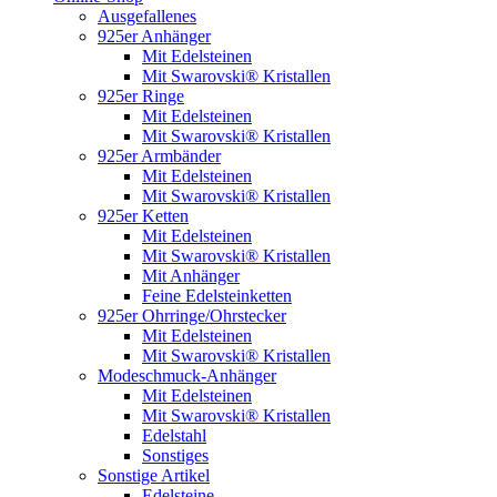
Ausgefallenes
925er Anhänger
Mit Edelsteinen
Mit Swarovski® Kristallen
925er Ringe
Mit Edelsteinen
Mit Swarovski® Kristallen
925er Armbänder
Mit Edelsteinen
Mit Swarovski® Kristallen
925er Ketten
Mit Edelsteinen
Mit Swarovski® Kristallen
Mit Anhänger
Feine Edelsteinketten
925er Ohrringe/Ohrstecker
Mit Edelsteinen
Mit Swarovski® Kristallen
Modeschmuck-Anhänger
Mit Edelsteinen
Mit Swarovski® Kristallen
Edelstahl
Sonstiges
Sonstige Artikel
Edelsteine