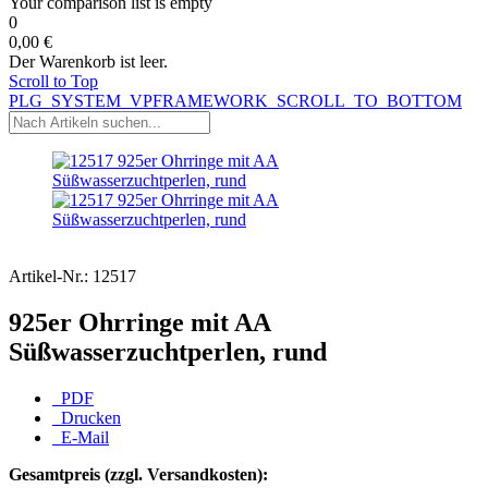
Your comparison list is empty
0
0,00 €
Der Warenkorb ist leer.
Scroll to Top
PLG_SYSTEM_VPFRAMEWORK_SCROLL_TO_BOTTOM
Artikel-Nr.:
12517
925er Ohrringe mit AA
Süßwasserzuchtperlen, rund
PDF
Drucken
E-Mail
Gesamtpreis (zzgl. Versandkosten):