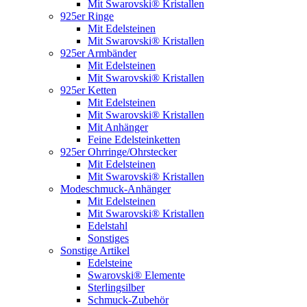
Mit Swarovski® Kristallen
925er Ringe
Mit Edelsteinen
Mit Swarovski® Kristallen
925er Armbänder
Mit Edelsteinen
Mit Swarovski® Kristallen
925er Ketten
Mit Edelsteinen
Mit Swarovski® Kristallen
Mit Anhänger
Feine Edelsteinketten
925er Ohrringe/Ohrstecker
Mit Edelsteinen
Mit Swarovski® Kristallen
Modeschmuck-Anhänger
Mit Edelsteinen
Mit Swarovski® Kristallen
Edelstahl
Sonstiges
Sonstige Artikel
Edelsteine
Swarovski® Elemente
Sterlingsilber
Schmuck-Zubehör