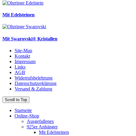
Mit Edelsteinen
Mit Swarovski® Kristallen
Site-Map
Kontakt
Impressum
Links
AGB
Widerrufsbelehrung
Datenschutzerklärung
Versand & Zahlung
Scroll to Top
Startseite
Online-Shop
Ausgefallenes
925er Anhänger
Mit Edelsteinen