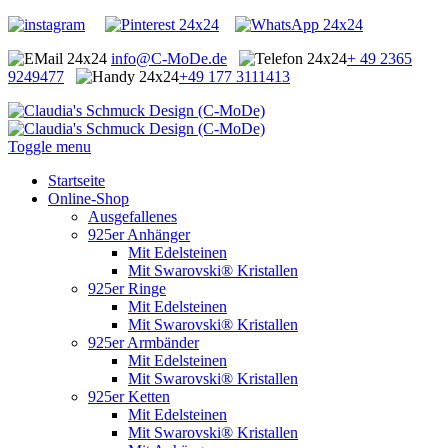
info@C-MoDe.de
+ 49 2365
9249477
+49 177 3111413
Toggle menu
Startseite
Online-Shop
Ausgefallenes
925er Anhänger
Mit Edelsteinen
Mit Swarovski® Kristallen
925er Ringe
Mit Edelsteinen
Mit Swarovski® Kristallen
925er Armbänder
Mit Edelsteinen
Mit Swarovski® Kristallen
925er Ketten
Mit Edelsteinen
Mit Swarovski® Kristallen