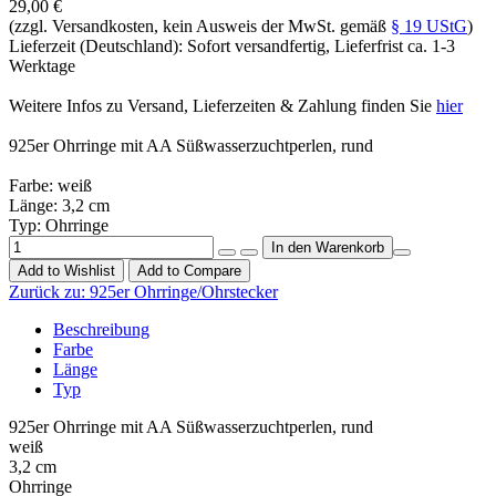
29,00 €
(zzgl. Versandkosten, kein Ausweis der MwSt. gemäß
§ 19 UStG
)
Lieferzeit (Deutschland): Sofort versandfertig, Lieferfrist ca. 1-3
Werktage
Weitere Infos zu Versand, Lieferzeiten & Zahlung finden Sie
hier
925er Ohrringe mit AA Süßwasserzuchtperlen, rund
Farbe: weiß
Länge: 3,2 cm
Typ: Ohrringe
Add to Wishlist
Add to Compare
Zurück zu:
925er Ohrringe/Ohrstecker
Beschreibung
Farbe
Länge
Typ
925er Ohrringe mit AA Süßwasserzuchtperlen, rund
weiß
3,2 cm
Ohrringe