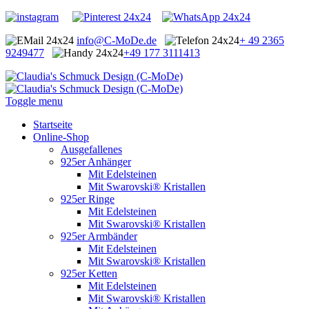
info@C-MoDe.de
+ 49 2365
9249477
+49 177 3111413
Toggle menu
Startseite
Online-Shop
Ausgefallenes
925er Anhänger
Mit Edelsteinen
Mit Swarovski® Kristallen
925er Ringe
Mit Edelsteinen
Mit Swarovski® Kristallen
925er Armbänder
Mit Edelsteinen
Mit Swarovski® Kristallen
925er Ketten
Mit Edelsteinen
Mit Swarovski® Kristallen