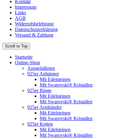
Kontakt
Impressum
Links
AGB
Widerrufsbelehrung
Datenschutzerklärung
Versand & Zahlung
Scroll to Top
Startseite
Online-Shop
Ausgefallenes
925er Anhänger
Mit Edelsteinen
Mit Swarovski® Kristallen
925er Ringe
Mit Edelsteinen
Mit Swarovski® Kristallen
925er Armbänder
Mit Edelsteinen
Mit Swarovski® Kristallen
925er Ketten
Mit Edelsteinen
Mit Swarovski® Kristallen