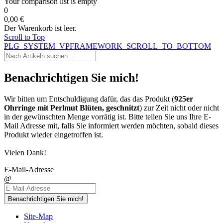
Your comparison list is empty
0
0,00 €
Der Warenkorb ist leer.
Scroll to Top
PLG_SYSTEM_VPFRAMEWORK_SCROLL_TO_BOTTOM
Benachrichtigen Sie mich!
Wir bitten um Entschuldigung dafür, das das Produkt (
925er
Ohrringe mit Perlmut Blüten, geschnitzt
) zur Zeit nicht oder nicht
in der gewünschten Menge vorrätig ist. Bitte teilen Sie uns Ihre E-
Mail Adresse mit, falls Sie informiert werden möchten, sobald dieses
Produkt wieder eingetroffen ist.
Vielen Dank!
E-Mail-Adresse
@
Benachrichtigen Sie mich!
Site-Map