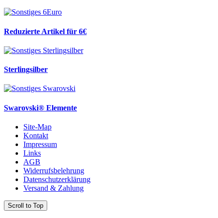
Reduzierte Artikel für 6€
Sterlingsilber
Swarovski® Elemente
Site-Map
Kontakt
Impressum
Links
AGB
Widerrufsbelehrung
Datenschutzerklärung
Versand & Zahlung
Scroll to Top