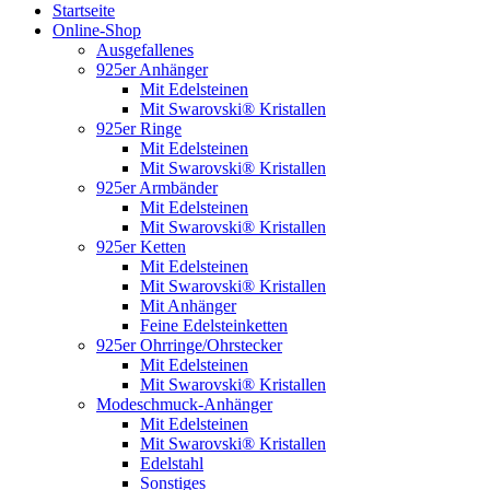
Startseite
Online-Shop
Ausgefallenes
925er Anhänger
Mit Edelsteinen
Mit Swarovski® Kristallen
925er Ringe
Mit Edelsteinen
Mit Swarovski® Kristallen
925er Armbänder
Mit Edelsteinen
Mit Swarovski® Kristallen
925er Ketten
Mit Edelsteinen
Mit Swarovski® Kristallen
Mit Anhänger
Feine Edelsteinketten
925er Ohrringe/Ohrstecker
Mit Edelsteinen
Mit Swarovski® Kristallen
Modeschmuck-Anhänger
Mit Edelsteinen
Mit Swarovski® Kristallen
Edelstahl
Sonstiges