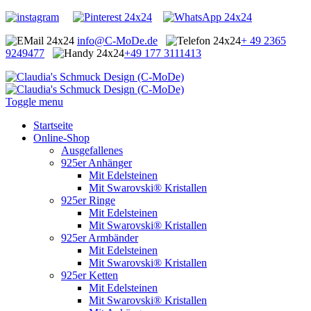
info@C-MoDe.de
+ 49 2365
9249477
+49 177 3111413
Toggle menu
Startseite
Online-Shop
Ausgefallenes
925er Anhänger
Mit Edelsteinen
Mit Swarovski® Kristallen
925er Ringe
Mit Edelsteinen
Mit Swarovski® Kristallen
925er Armbänder
Mit Edelsteinen
Mit Swarovski® Kristallen
925er Ketten
Mit Edelsteinen
Mit Swarovski® Kristallen