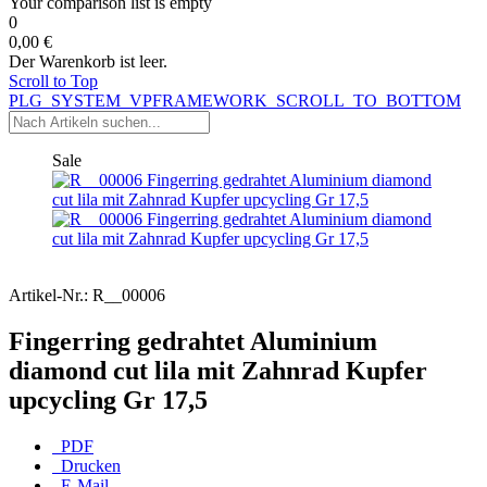
Your comparison list is empty
0
0,00 €
Der Warenkorb ist leer.
Scroll to Top
PLG_SYSTEM_VPFRAMEWORK_SCROLL_TO_BOTTOM
Sale
Artikel-Nr.:
R__00006
Fingerring gedrahtet Aluminium
diamond cut lila mit Zahnrad Kupfer
upcycling Gr 17,5
PDF
Drucken
E-Mail