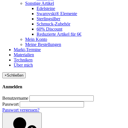
Sonstige Artikel
Edelsteine
Swarovski® Elemente
Sterlingsilber
Schmuck-Zubehör
60% Discount
Reduzierte Artikel für 6€
Mein Konto
Meine Bestellungen
Markt-Termine
Materialien
Techniken
Über mich
×
Schließen
Anmelden
Benutzername
Passwort
Passwort vergessen?