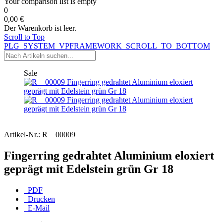
Your comparison list is empty
0
0,00 €
Der Warenkorb ist leer.
Scroll to Top
PLG_SYSTEM_VPFRAMEWORK_SCROLL_TO_BOTTOM
Sale
Artikel-Nr.:
R__00009
Fingerring gedrahtet Aluminium eloxiert
geprägt mit Edelstein grün Gr 18
PDF
Drucken
E-Mail