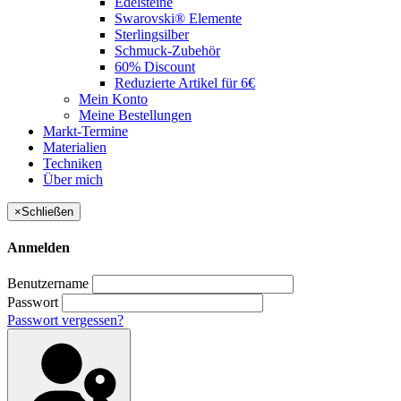
Edelsteine
Swarovski® Elemente
Sterlingsilber
Schmuck-Zubehör
60% Discount
Reduzierte Artikel für 6€
Mein Konto
Meine Bestellungen
Markt-Termine
Materialien
Techniken
Über mich
×
Schließen
Anmelden
Benutzername
Passwort
Passwort vergessen?