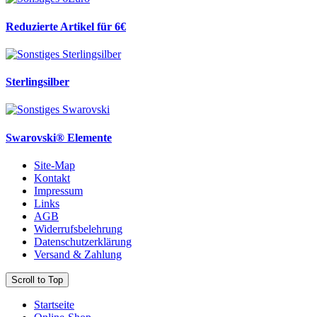
Reduzierte Artikel für 6€
Sterlingsilber
Swarovski® Elemente
Site-Map
Kontakt
Impressum
Links
AGB
Widerrufsbelehrung
Datenschutzerklärung
Versand & Zahlung
Scroll to Top
Startseite