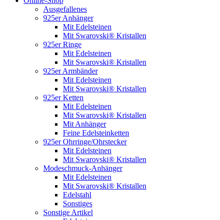
Online-Shop
Ausgefallenes
925er Anhänger
Mit Edelsteinen
Mit Swarovski® Kristallen
925er Ringe
Mit Edelsteinen
Mit Swarovski® Kristallen
925er Armbänder
Mit Edelsteinen
Mit Swarovski® Kristallen
925er Ketten
Mit Edelsteinen
Mit Swarovski® Kristallen
Mit Anhänger
Feine Edelsteinketten
925er Ohrringe/Ohrstecker
Mit Edelsteinen
Mit Swarovski® Kristallen
Modeschmuck-Anhänger
Mit Edelsteinen
Mit Swarovski® Kristallen
Edelstahl
Sonstiges
Sonstige Artikel