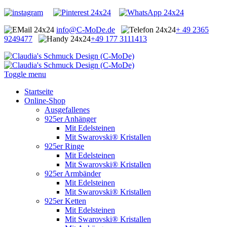
info@C-MoDe.de
+ 49 2365
9249477
+49 177 3111413
Toggle menu
Startseite
Online-Shop
Ausgefallenes
925er Anhänger
Mit Edelsteinen
Mit Swarovski® Kristallen
925er Ringe
Mit Edelsteinen
Mit Swarovski® Kristallen
925er Armbänder
Mit Edelsteinen
Mit Swarovski® Kristallen
925er Ketten
Mit Edelsteinen
Mit Swarovski® Kristallen